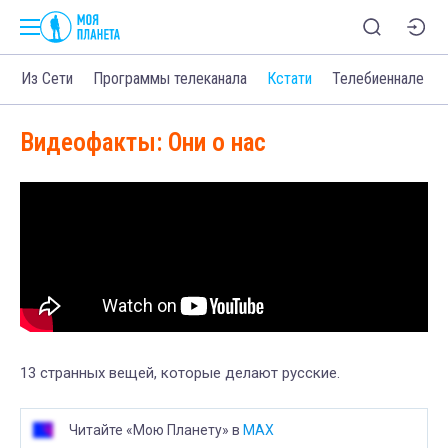
о
Из Сети
Программы телеканала
Кстати
Телебиеннале
Видеофакты: Они о нас
13 странных вещей, которые делают русские.
Читайте «Мою Планету» в
MAX