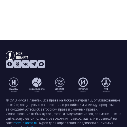
© ОАО «Моя Планета». Все права на любые материалы, опубликованные
на сайте, защищены в соответствии с российским и международным
законодательством об авторском праве и смежных правах.
Использование любых аудио-, фото- и видеоматериалов, размещенных на
сайте, допускается только с разрешения правообладателя и ссылкой на
сайт
moya-planeta.ru
. Адрес для направления юридически значимых