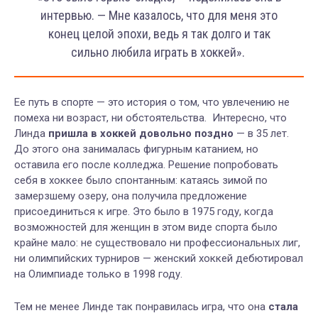
интервью. — Мне казалось, что для меня это
конец целой эпохи, ведь я так долго и так
сильно любила играть в хоккей».
Ее путь в спорте — это история о том, что увлечению не
помеха ни возраст, ни обстоятельства. Интересно, что
Линда
пришла в хоккей довольно поздно
— в 35 лет.
До этого она занималась фигурным катанием, но
оставила его после колледжа. Решение попробовать
себя в хоккее было спонтанным: катаясь зимой по
замерзшему озеру, она получила предложение
присоединиться к игре. Это было в 1975 году, когда
возможностей для женщин в этом виде спорта было
крайне мало: не существовало ни профессиональных лиг,
ни олимпийских турниров — женский хоккей дебютировал
на Олимпиаде только в 1998 году.
Тем не менее Линде так понравилась игра, что она
стала