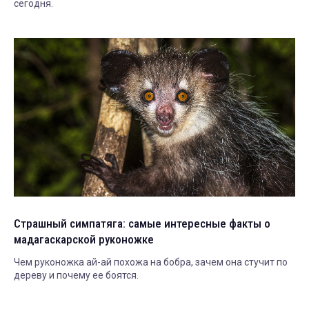
сегодня.
Страшный симпатяга: самые интересные факты о
мадагаскарской руконожке
Чем руконожка ай-ай похожа на бобра, зачем она стучит по
дереву и почему ее боятся.