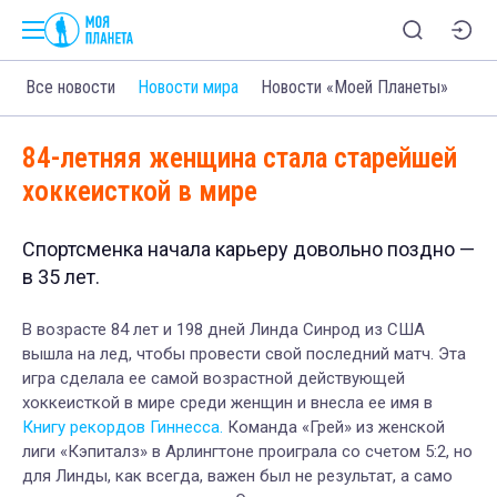
Все новости
Новости мира
Новости «Моей Планеты»
84-летняя женщина стала старейшей
хоккеисткой в мире
Спортсменка начала карьеру довольно поздно —
в 35 лет.
В возрасте 84 лет и 198 дней Линда Синрод из США
вышла на лед, чтобы провести свой последний матч. Эта
игра сделала ее самой возрастной действующей
хоккеисткой в мире среди женщин и внесла ее имя в
Книгу рекордов Гиннесса.
Команда «Грей» из женской
лиги «Кэпиталз» в Арлингтоне проиграла со счетом 5:2, но
для Линды, как всегда, важен был не результат, а само