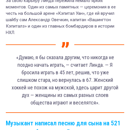
За свою карьеру Линда пережила немало ярких
моментов. Один из самых памятных — церемония в ее
честь на большой арене «Кэпитал Уан», где ей вручил
шайбу сам Александр Овечкин, капитан «Вашингтон
Кэпиталз» и один из главных бомбардиров в истории
НХЛ.
«Думаю, я бы сказала другим, что никогда не
поздно начать играть, — считает Линда. — Я
бросила играть в 45 лет, решив, что уже
слишком стара, но вернулась в 67. Женский
хоккей не похож на мужской, здесь царит другой
дух — женщины из самых разных слоев
общества играют и веселятся».
Музыкант написал песню для сына на 521