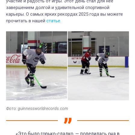
участие и радость от игры. Этот день стал для нее
завершением долгой и удивительной спортивной
карьеры. О самых ярких рекордах 2025 года вы можете
прочитать в нашей
статье.
Фото: guinnessworldrecords.com
«Это было горько-сладко, — поделилась она в