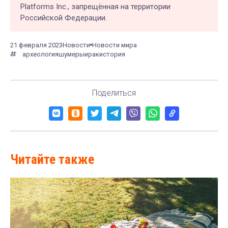
Platforms Inc., запрещённая на территории
Российской Федерации.
21 февраля 2023
Новости
Новости мира
археология
шумеры
ирак
история
Поделиться
Читайте также