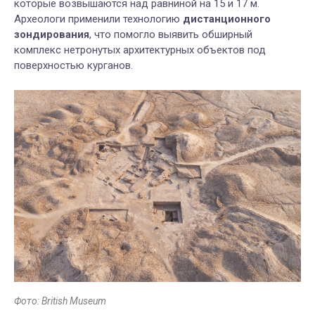
которые возвышаются над равниной на 15 и 17 м.
Археологи применили технологию
дистанционного
зондирования
, что помогло выявить обширный
комплекс нетронутых архитектурных объектов под
поверхностью курганов.
Фото: British Museum