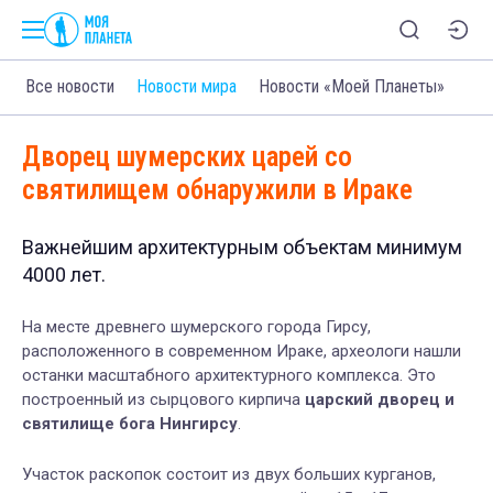
Все новости
Новости мира
Новости «Моей Планеты»
Дворец шумерских царей со
святилищем обнаружили в Ираке
Важнейшим архитектурным объектам минимум
4000 лет.
На месте древнего шумерского города Гирсу,
расположенного в современном Ираке, археологи нашли
останки масштабного архитектурного комплекса. Это
построенный из сырцового кирпича
царский дворец и
святилище бога Нингирсу
.
Участок раскопок состоит из двух больших курганов,