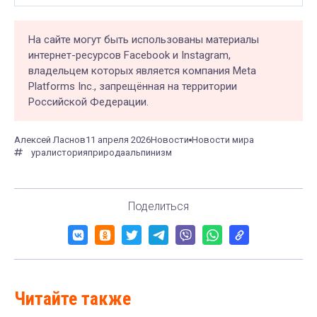
На сайте могут быть использованы материалы
интернет-ресурсов Facebook и Instagram,
владельцем которых является компания Meta
Platforms Inc., запрещённая на территории
Российской Федерации.
Алексей Ласнов
11 апреля 2026
Новости
Новости мира
урал
история
природа
альпинизм
Поделиться
Читайте также