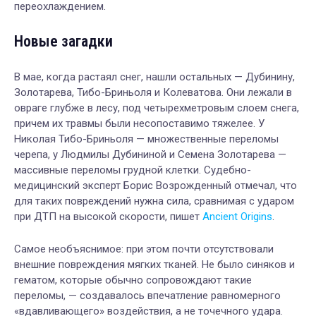
переохлаждением.
Новые загадки
В мае, когда растаял снег, нашли остальных — Дубинину,
Золотарева, Тибо-Бриньоля и Колеватова. Они лежали в
овраге глубже в лесу, под четырехметровым слоем снега,
причем их травмы были несопоставимо тяжелее. У
Николая Тибо-Бриньоля — множественные переломы
черепа, у Людмилы Дубининой и Семена Золотарева —
массивные переломы грудной клетки. Судебно-
медицинский эксперт Борис Возрожденный отмечал, что
для таких повреждений нужна сила, сравнимая с ударом
при ДТП на высокой скорости, пишет
Ancient Origins
.
Самое необъяснимое: при этом почти отсутствовали
внешние повреждения мягких тканей. Не было синяков и
гематом, которые обычно сопровождают такие
переломы, — создавалось впечатление равномерного
«вдавливающего» воздействия, а не точечного удара.