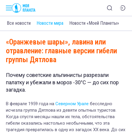
Все новости
Новости мира
Новости «Моей Планеты»
«Оранжевые шары», лавина или
отравление: главные версии гибели
группы Дятлова
Почему советские альпинисты разрезали
палатку и убежали в мороз -30°С — до сих пор
загадка.
В феврале 1959 года на
Северном Урале
бесследно
исчезла группа Дятлова из девяти опытных туристов.
Когда спустя месяцы нашли их тела, обстоятельства
гибели оказались настолько необычными, что эта
трагедия превратилась в одну из загадок XX века. До сих