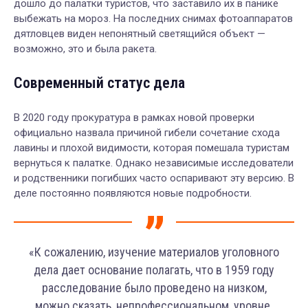
дошло до палатки туристов, что заставило их в панике
выбежать на мороз. На последних снимах фотоаппаратов
дятловцев виден непонятный светящийся объект —
возможно, это и была ракета.
Современный статус дела
В 2020 году прокуратура в рамках новой проверки
официально назвала причиной гибели сочетание схода
лавины и плохой видимости, которая помешала туристам
вернуться к палатке. Однако независимые исследователи
и родственники погибших часто оспаривают эту версию. В
деле постоянно появляются новые подробности.
«К сожалению, изучение материалов уголовного
дела дает основание полагать, что в 1959 году
расследование было проведено на низком,
можно сказать, непрофессиональном, уровне.