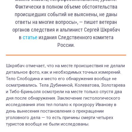
Фактически в полном объеме обстоятельства
происшедших событий не выяснены, не даны
ответы на многие вопросы», — пишет ветеран
органов следствия и альпинист Сергей Шкрябач
в
статье
издания Следственного комитета
России.
Шкрябач отмечает, что на месте происшествия не делали
детальное фото, как и необходимых точных измерений.
Тело Слободина и место его обнаружения вообще не
осматривались. Тела Дубининой, Колеватова, Золотарева
и Тибо-Бриньоля осмотрели на месте только спустя два
дня после обнаружения. Заключение гистологического
исследования этих тел попало к прокурору Иванову в
день вынесения постановления о прекращении
уголовного дела — то есть причины смерти четырех
туристов вообще не были исследованы.