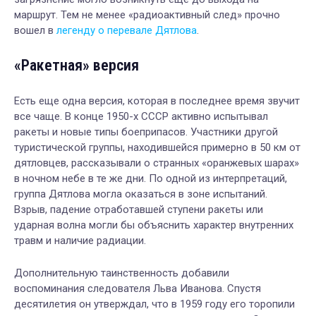
маршрут. Тем не менее «радиоактивный след» прочно
вошел в
легенду о перевале Дятлова
.
«Ракетная» версия
Есть еще одна версия, которая в последнее время звучит
все чаще. В конце 1950-х СССР активно испытывал
ракеты и новые типы боеприпасов. Участники другой
туристической группы, находившейся примерно в 50 км от
дятловцев, рассказывали о странных «оранжевых шарах»
в ночном небе в те же дни. По одной из интерпретаций,
группа Дятлова могла оказаться в зоне испытаний.
Взрыв, падение отработавшей ступени ракеты или
ударная волна могли бы объяснить характер внутренних
травм и наличие радиации.
Дополнительную таинственность добавили
воспоминания следователя Льва Иванова. Спустя
десятилетия он утверждал, что в 1959 году его торопили