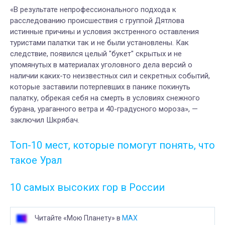
«В результате непрофессионального подхода к
расследованию происшествия с группой Дятлова
истинные причины и условия экстренного оставления
туристами палатки так и не были установлены. Как
следствие, появился целый "букет" скрытых и не
упомянутых в материалах уголовного дела версий о
наличии каких-то неизвестных сил и секретных событий,
которые заставили потерпевших в панике покинуть
палатку, обрекая себя на смерть в условиях снежного
бурана, ураганного ветра и 40-градусного мороза», —
заключил Шкрябач.
Топ-10 мест, которые помогут понять, что
такое Урал
10 самых высоких гор в России
Читайте «Мою Планету» в
MAX