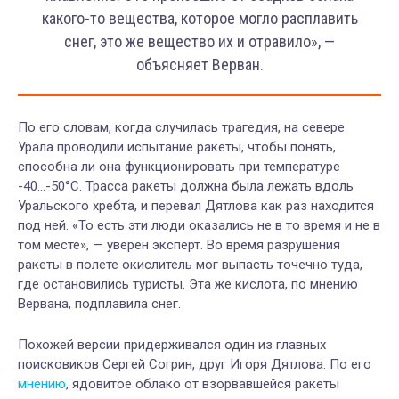
какого-то вещества, которое могло расплавить
снег, это же вещество их и отравило», —
объясняет Верван.
По его словам, когда случилась трагедия, на севере
Урала проводили испытание ракеты, чтобы понять,
способна ли она функционировать при температуре
-40…-50°С. Трасса ракеты должна была лежать вдоль
Уральского хребта, и перевал Дятлова как раз находится
под ней. «То есть эти люди оказались не в то время и не в
том месте», — уверен эксперт. Во время разрушения
ракеты в полете окислитель мог выпасть точечно туда,
где остановились туристы. Эта же кислота, по мнению
Вервана, подплавила снег.
Похожей версии придерживался один из главных
поисковиков Сергей Согрин, друг Игоря Дятлова. По его
мнению
, ядовитое облако от взорвавшейся ракеты