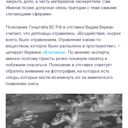
закрыть дело, а часть материалов засекретили. Сам
Иванов позже допускал связь трагедии с теми самыми
«летающими сферами».
Полковник Генштаба ВС РФ в отставке Вадим Верван
считает, что дятловцы отравились. «Воздействие, скорее
всего, было отравлением. Отравление каким-то
веществом, которое было распылено в пространстве», —
цитирует Вервана
«Фонтанка»
. По мнению эксперта,
именно поэтому туристы резко покинули палатку и
побежали спасаться. Полковник в отставке советует
обратить внимание на фотографии, на которых есть
следы, которые могли возникнуть из-за химического
плавления снега.