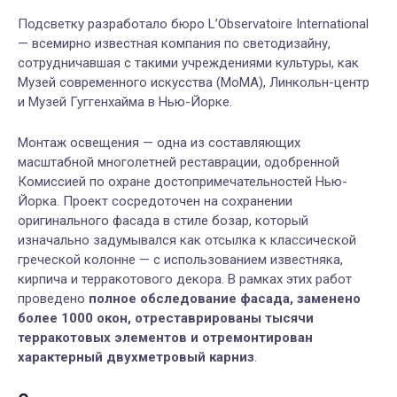
Подсветку разработало бюро L’Observatoire International
— всемирно известная компания по светодизайну,
сотрудничавшая с такими учреждениями культуры, как
Музей современного искусства (MoMA), Линкольн-центр
и Музей Гуггенхайма в Нью-Йорке.
Монтаж освещения — одна из составляющих
масштабной многолетней реставрации, одобренной
Комиссией по охране достопримечательностей Нью-
Йорка. Проект сосредоточен на сохранении
оригинального фасада в стиле бозар, который
изначально задумывался как отсылка к классической
греческой колонне — с использованием известняка,
кирпича и терракотового декора. В рамках этих работ
проведено
полное обследование фасада, заменено
более 1000 окон, отреставрированы тысячи
терракотовых элементов и отремонтирован
характерный двухметровый карниз
.