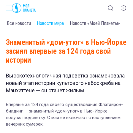
Все новости
Новости мира
Новости «Моей Планеты»
Знаменитый «дом-утюг» в Нью-Йорке
засиял впервые за 124 года свой
истории
Высокотехнологичная подсветка ознаменовала
новый этап истории культового небоскреба на
Манхэттене — он станет жилым.
Впервые за 124 года своего существования Флэтайрон-
билдинг — знаменитый «дом-утюг» в Нью-Йорке —
получил подсветку. С мая ее включают с наступлением
вечерних сумерек.