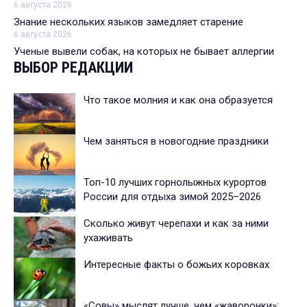
6 августа 2026
Знание нескольких языков замедляет старение
6 августа 2026
Ученые вывели собак, на которых не бывает аллергии
ВЫБОР РЕДАКЦИИ
Что такое молния и как она образуется
Чем заняться в новогодние праздники
Топ-10 лучших горнолыжных курортов
России для отдыха зимой 2025–2026
Сколько живут черепахи и как за ними
ухаживать
Интересные факты о божьих коровках
«Совы» мыслят лучше, чем «жаворонки»: