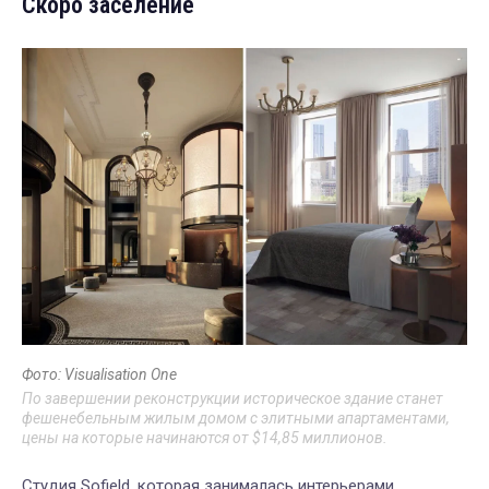
Скоро заселение
Фото: Visualisation One
По завершении реконструкции историческое здание станет
фешенебельным жилым домом с элитными апартаментами,
цены на которые начинаются от $14,85 миллионов.
Студия Sofield, которая занималась интерьерами,