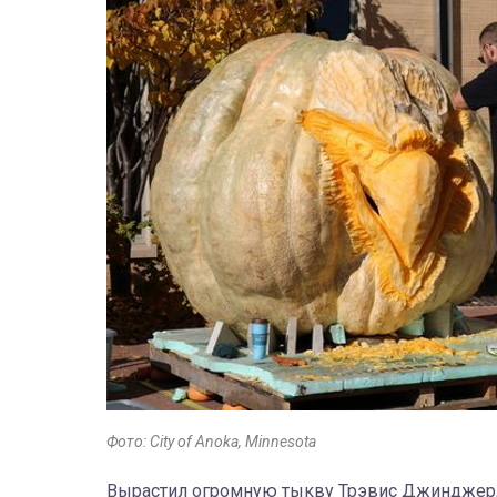
Фото: City of Anoka, Minnesota
В
ырастил огромную тыкву Трэвис Джинджер