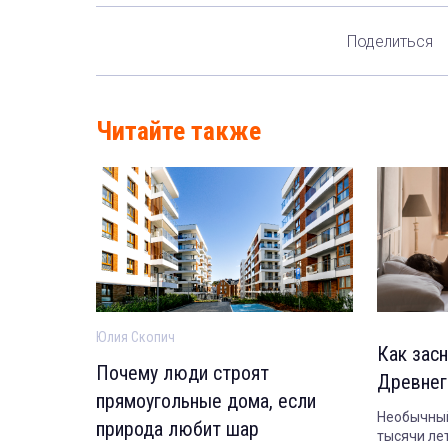
Поделиться
Читайте также
Юлия Скопич
Как засн
Почему люди строят
Древнег
прямоугольные дома, если
Необычный
природа любит шар
тысячи лет