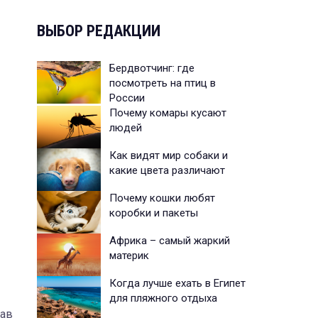
ВЫБОР РЕДАКЦИИ
Бердвотчинг: где
посмотреть на птиц в
России
Почему комары кусают
людей
Как видят мир собаки и
какие цвета различают
Почему кошки любят
коробки и пакеты
Африка – самый жаркий
материк
Когда лучше ехать в Египет
для пляжного отдыха
лав