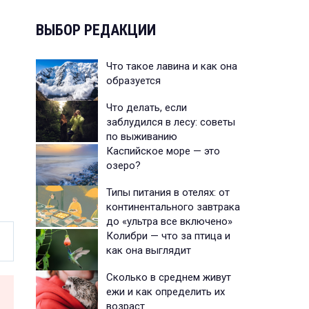
ВЫБОР РЕДАКЦИИ
Что такое лавина и как она
образуется
Что делать, если
заблудился в лесу: советы
по выживанию
Каспийское море — это
озеро?
Типы питания в отелях: от
континентального завтрака
до «ультра все включено»
Колибри — что за птица и
как она выглядит
Сколько в среднем живут
ежи и как определить их
возраст