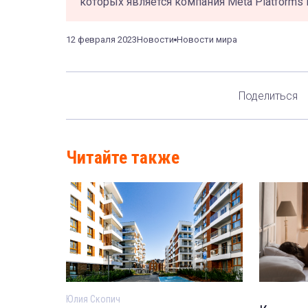
которых является компания Meta Platforms 
12 февраля 2023
Новости
Новости мира
Поделиться
Читайте также
Юлия Скопич