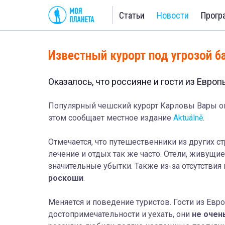
Статьи
Новости
Прогр
Известный курорт под угрозой ба
Оказалось, что россияне и гости из Европ
Популярный чешский курорт Карловы Вары оказ
этом сообщает
местное
издание
Aktuálně
.
Отмечается, что путешественники из других ст
лечение и отдых так же часто. Отели, живущи
значительные убытки. Также из-за отсутствия
роскоши
.
Меняется и поведение туристов. Гости из Ев
достопримечательности и уехать, они
не очен