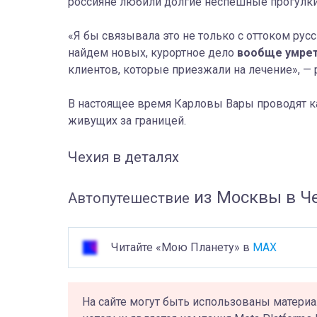
россияне любили долгие неспешные прогулки 
«Я бы связывала это не только с оттоком русс
найдем новых, курортное дело
вообще умре
клиентов, которые приезжали на лечение», —
В настоящее время Карловы Вары проводят к
живущих за границей.
Чехия в деталях
из Москвы в Ч
Автопутешествие
Читайте «Мою Планету» в
MAX
На сайте могут быть использованы материа