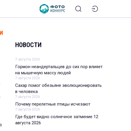
и
НОВОСТИ
7 августа 2026
Гормон неандертальцев до сих пор влияет
на мышечную массу людей
7 августа 2026
а
Сахар помог обезьяне эволюционировать
в человека
и
7 августа 2026
Почему перелетные птицы исчезают
7 августа 2026
Где будет видно солнечное затмение 12
августа 2026
а