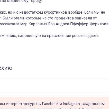
по старинному городу.
ких, но и с недостатком курортников вообще. Если мы не
т
. Были отели, которые на сто процентов зависели от
 рассказала
мэр Карловых Вар
Андреа Пфеффер-Ферклова.
ампанию, нацеленную на привлечение россиян, давно
ехию
лы интернет-ресурсов Facebook и Instagram, владельцем