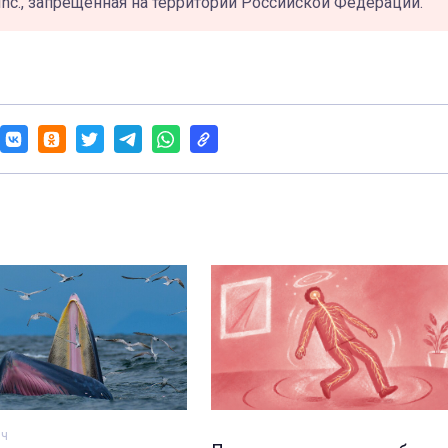
Inc., запрещённая на территории Российской Федерации.
ич