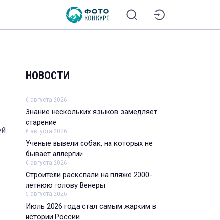
НОВОСТИ
6 августа 2026
Знание нескольких языков замедляет
старение
ей
6 августа 2026
Ученые вывели собак, на которых не
бывает аллергии
6 августа 2026
Строители раскопали на пляже 2000-
летнюю голову Венеры
5 августа 2026
Июль 2026 года стал самым жарким в
истории России