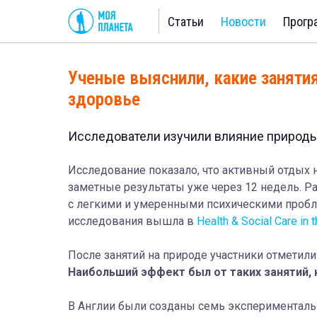
Статьи
Новости
Прогр
Ученые выяснили, какие занятия
здоровье
Исследователи изучили влияние природы
Исследование показало, что активный отдых 
заметные результаты уже через 12 недель. Р
с легкими и умеренными психическими проб
исследования вышла в
Health & Social Care in
После занятий на природе участники отметил
Наибольший эффект был от таких занятий, 
В Англии были созданы семь экспериментал