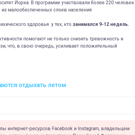
ситет Йорка. В программе участвовали более 220 человек
ли из малообеспеченных слоев населения.
хического здоровья у тех, кто
занимался 9-12 недель.
ктивности помогают не только снизить тревожность и
зи, что, в свою очередь, усиливает положительный
раются отдыхать летом
лы интернет-ресурсов Facebook и Instagram, владельцем