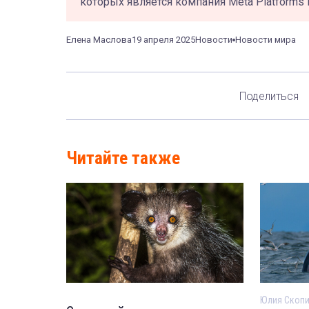
которых является компания Meta Platforms 
Елена Маслова
19 апреля 2025
Новости
Новости мира
Поделиться
Читайте также
Юлия Скоп