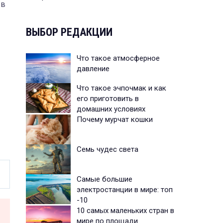
 в
ВЫБОР РЕДАКЦИИ
Что такое атмосферное
давление
Что такое эчпочмак и как
его приготовить в
домашних условиях
Почему мурчат кошки
Семь чудес света
Самые большие
электростанции в мире: топ
-10
10 самых маленьких стран в
мире по площади