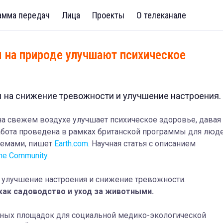
амма передач
Лица
Проекты
О телеканале
 на природе улучшают психическое
 на снижение тревожности и улучшение настроения.
на свежем воздухе улучшает психическое здоровье, давая
абота проведена в рамках британской программы для люд
лемами, пишет
Earth.com.
Научная статья с описанием
 the Community
.
и улучшение настроения и снижение тревожности.
как садоводство и уход за животными.
ьных площадок для социальной медико-экологической