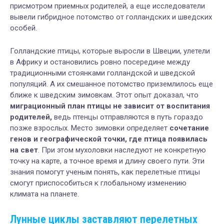
присмотром приемных родителей, а еще исследователи
вывели гибридное потомство от голландских и шведских
особей.
Голландские птицы, которые выросли в Швеции, улетели
в Африку и остановились ровно посередине между
традиционными стоянками голландской и шведской
популяций. А их смешанное потомство приземлилось еще
ближе к шведским зимовкам. Этот опыт доказал, что
миграционный план птицы не зависит от воспитания
родителей,
ведь птенцы отправляются в путь гораздо
позже взрослых. Место зимовки определяет
сочетание
генов и географической точки, где птица появилась
на свет
. При этом мухоловки наследуют не конкретную
точку на карте, а точное время и длину своего пути. Эти
знания помогут ученым понять, как перелетные птицы
смогут приспособиться к глобальному изменению
климата на планете.
Лунные циклы заставляют перелетных