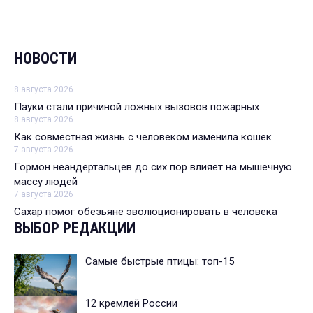
НОВОСТИ
8 августа 2026
Пауки стали причиной ложных вызовов пожарных
8 августа 2026
Как совместная жизнь с человеком изменила кошек
7 августа 2026
Гормон неандертальцев до сих пор влияет на мышечную
массу людей
7 августа 2026
Сахар помог обезьяне эволюционировать в человека
ВЫБОР РЕДАКЦИИ
Самые быстрые птицы: топ-15
12 кремлей России