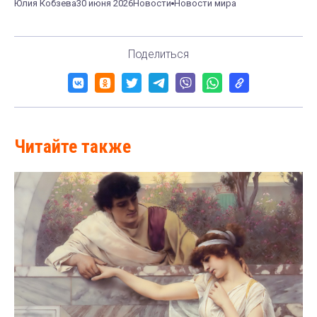
Юлия Кобзева
30 июня 2026
Новости
Новости мира
Поделиться
Читайте также