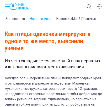
Все новости
Новости мира
Новости «Моей Планеты»
Как птицы-одиночки мигрируют в
одно и то же место, выяснили
ученые
Из чего складывается полетный план пернатых
и как они вычисляют место назначения.
Каждую осень перелетные птицы покидают родные края
и отправляются в далекое путешествие. Маленькая
мухоловка-пеструшка, которая весит всего 12 граммов,
преодолевает огромные расстояния, чтобы добраться до
теплых регионов Африки. Удивительно, но пернатые из
одной и той же популяции умудряются собираться на