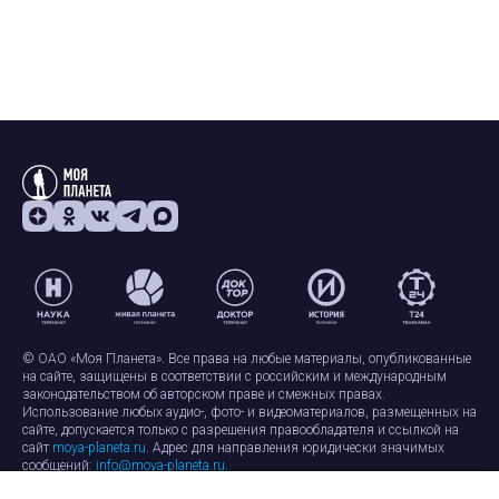
© ОАО «Моя Планета». Все права на любые материалы, опубликованные
на сайте, защищены в соответствии с российским и международным
законодательством об авторском праве и смежных правах.
Использование любых аудио-, фото- и видеоматериалов, размещенных на
сайте, допускается только с разрешения правообладателя и ссылкой на
сайт
moya-planeta.ru
. Адрес для направления юридически значимых
сообщений:
info@moya-planeta.ru
.