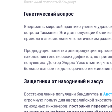
Восточный полосатый бандикут
Генетический вопрос
Впервые в мировой практике ученым удалос
острова Тасмания. Эти две популяции были из
привело к значительным генетическим разли
Предыдущие попытки реинтродукции терпели 
накопления генетических дефектов, но прито
популяцию. Доктор Эндрю Уикс отметил, что
больше шансов на долгосрочное выживание 
Защитники от наводнений и засух
Восстановление популяции бандикутов в
Авс
огромную пользу для австралийской экосисте
природных инженеров:
постоянно перекапыв