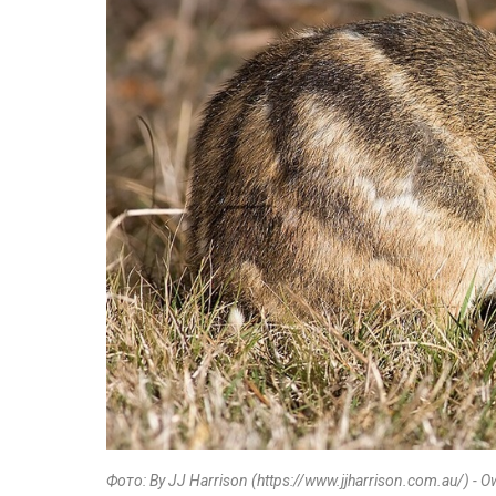
Фото: By JJ Harrison (https://www.jjharrison.com.au/) -