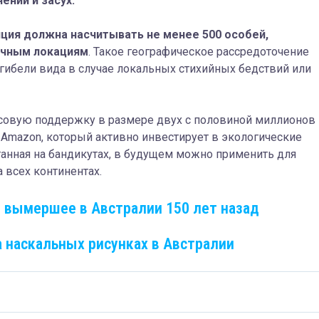
ений и засух.
яция должна насчитывать не менее 500 особей,
ичным локациям
. Такое географическое рассредоточение
гибели вида в случае локальных стихийных бедствий или
овую поддержку в размере двух с половиной миллионов
Amazon, который активно инвестирует в экологические
танная на бандикутах, в будущем можно применить для
 всех континентах.
 вымершее в Австралии 150 лет назад
 наскальных рисунках в Австралии