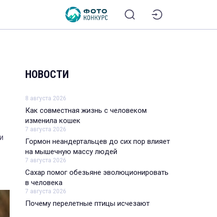
НОВОСТИ
8 августа 2026
Как совместная жизнь с человеком
изменила кошек
7 августа 2026
и
Гормон неандертальцев до сих пор влияет
на мышечную массу людей
7 августа 2026
Сахар помог обезьяне эволюционировать
в человека
7 августа 2026
Почему перелетные птицы исчезают