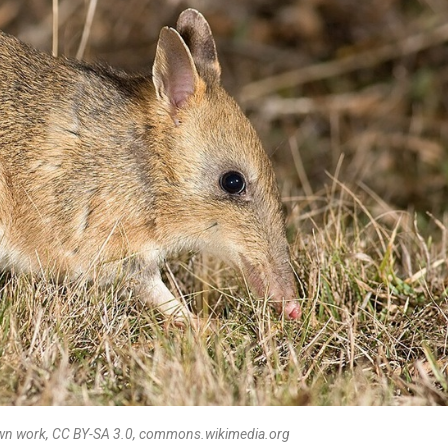
 Own work, CC BY-SA 3.0, commons.wikimedia.org