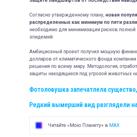
защите ландшафтов от последствий наводн
Согласно утвержденному плану,
новая попул
распределенных как минимум по пяти разл
необходимо для минимизации рисков полной 
эпидемий.
Амбициозный проект получил мощную финанс
долларов от климатического фонда компании 
решения по всему миру. Методология, отрабо
защиты находящихся под угрозой животных на
Фотоловушка запечатлела существо,
Редкий вымерший вид разглядели на
Читайте «Мою Планету» в
MAX