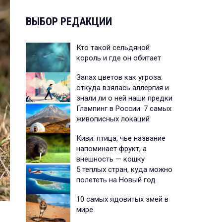
ВЫБОР РЕДАКЦИИ
Кто такой сельдяной
король и где он обитает
Запах цветов как угроза:
откуда взялась аллергия и
знали ли о ней наши предки
Глэмпинг в России: 7 самых
живописных локаций
Киви: птица, чье название
напоминает фрукт, а
внешность — кошку
5 теплых стран, куда можно
полететь на Новый год
10 самых ядовитых змей в
мире