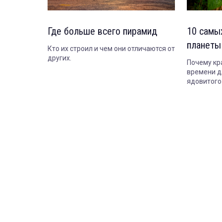
Где больше всего пирамид
10 самы
планеты
Кто их строил и чем они отличаются от
других.
Почему кр
времени д
ядовитого
растение 
засохнет.