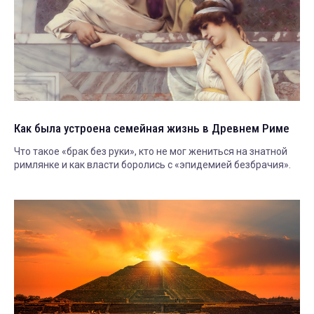
Как была устроена семейная жизнь в Древнем Риме
Что такое «брак без руки», кто не мог жениться на знатной
римлянке и как власти боролись с «эпидемией безбрачия».