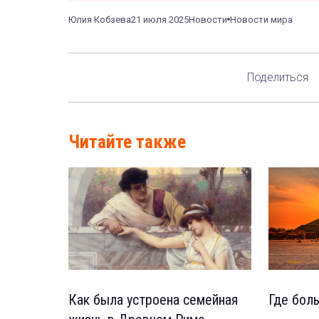
Юлия Кобзева
21 июля 2025
Новости
Новости мира
Поделиться
Читайте также
Как была устроена семейная
Где бол