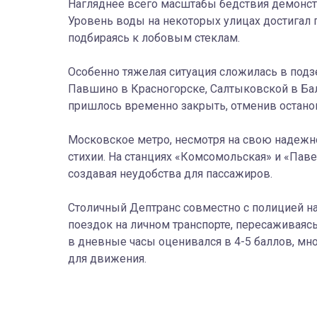
Нагляднее всего масштабы бедствия демонстр
Уровень воды на некоторых улицах достигал 
подбираясь к лобовым стеклам.
Особенно тяжелая ситуация сложилась в подз
Павшино в Красногорске, Салтыковской в Ба
пришлось временно закрыть, отменив остано
Московское метро, несмотря на свою надежн
стихии. На станциях «Комсомольская» и «Пав
создавая неудобства для пассажиров.
Столичный Дептранс совместно с полицией н
поездок на личном транспорте, пересаживаяс
в дневные часы оценивался в 4-5 баллов, м
для движения.