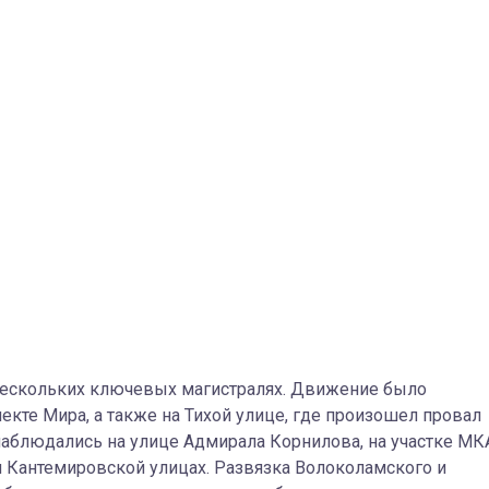
нескольких ключевых магистралях. Движение было
кте Мира, а также на Тихой улице, где произошел провал
наблюдались на улице Адмирала Корнилова, на участке М
 и Кантемировской улицах. Развязка Волоколамского и