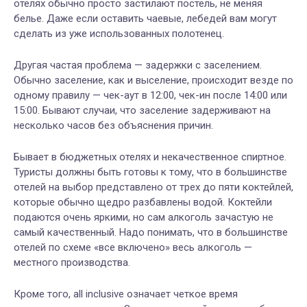
отелях обычно просто застилают постель, не меняя
белье. Даже если оставить чаевые, лебедей вам могут
сделать из уже использованных полотенец.
Другая частая проблема — задержки с заселением.
Обычно заселение, как и выселение, происходит везде по
одному правилу — чек-аут в 12:00, чек-ин после 14:00 или
15:00. Бывают случаи, что заселение задерживают на
несколько часов без объяснения причин.
Бывает в бюджетных отелях и некачественное спиртное.
Туристы должны быть готовы к тому, что в большинстве
отелей на выбор представлено от трех до пяти коктейлей,
которые обычно щедро разбавлены водой. Коктейли
подаются очень яркими, но сам алкоголь зачастую не
самый качественный. Надо понимать, что в большинстве
отелей по схеме «все включено» весь алкоголь —
местного производства.
Кроме того, all inclusive означает четкое время