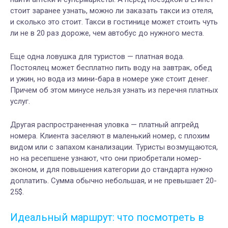
стоит заранее узнать, можно ли заказать такси из отеля,
и сколько это стоит. Такси в гостинице может стоить чуть
ли не в 20 раз дороже, чем автобус до нужного места.
Еще одна ловушка для туристов — платная вода.
Постоялец может бесплатно пить воду на завтрак, обед
и ужин, но вода из мини-бара в номере уже стоит денег.
Причем об этом минусе нельзя узнать из перечня платных
услуг.
Другая распространенная уловка — платный апгрейд
номера. Клиента заселяют в маленький номер, с плохим
видом или с запахом канализации. Туристы возмущаются,
но на ресепшене узнают, что они приобретали номер-
эконом, и для повышения категории до стандарта нужно
доплатить. Сумма обычно небольшая, и не превышает 20-
25$.
Идеальный маршрут: что посмотреть в