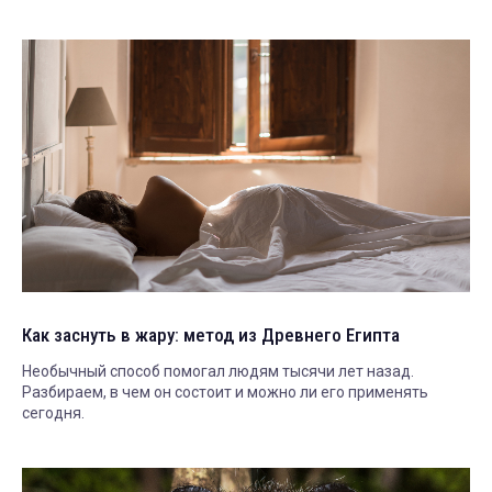
Как заснуть в жару: метод из Древнего Египта
Необычный способ помогал людям тысячи лет назад.
Разбираем, в чем он состоит и можно ли его применять
сегодня.