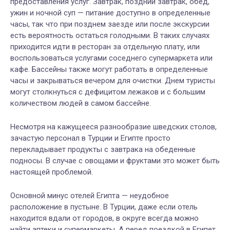
предоставления услуг. Завтрак, поздний завтрак, обед,
ужин и ночной суп — питание доступно в определенные
часы, так что при позднем заезде или после экскурсии
есть вероятность остаться голодными. В таких случаях
приходится идти в ресторан за отдельную плату, или
воспользоваться услугами соседнего супермаркета или
кафе. Бассейны также могут работать в определенные
часы и закрываться вечером для очистки. Днем туристы
могут столкнуться с дефицитом лежаков и с большим
количеством людей в самом бассейне.
Несмотря на кажущееся разнообразие шведских столов,
зачастую персонал в Турции и Египте просто
перекладывает продукты с завтрака на обеденные
подносы. В случае с овощами и фруктами это может быть
настоящей проблемой.
Основной минус отелей Египта — неудобное
расположение в пустыне. В Турции, даже если отель
находится вдали от городов, в округе всегда можно
найти аптеки и супермаркеты. А перед поездкой в Египет