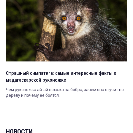
Страшный симпатяга: самые интересные факты о
мадагаскарской руконожке
Чем руконожка ай-ай похожа на бобра, зачем она стучит по
дереву и почему ее боятся.
НОВОСТИ