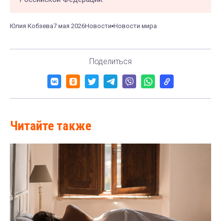
Юлия Кобзева
7 мая 2026
Новости
Новости мира
Поделиться
Читайте также