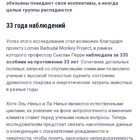
обезьяны покидают свои коллективы, а иногда
целые группы распадаются
.
33 года наблюдений
Успех этого исследования стал возможен благодаря
проекту Lomas Barbudal Monkey Project, в рамках
которого профессор Сьюзан Перри
наблюдала за 335
особями на протяжении 33 лет
. Сочетание детальных
полевых записей со спутниковыми снимками позволило
ученым с высокой точностью оценить состояние
древесного покрова и энергетические затраты животных
в разные годы.
Хотя Эль-Ниньо и Ла-Нинья являются естественными
циклами, их усиление на фоне антропогенного изменения
климата ставит перед учеными новые вопросы. Теперь
исследователям предстоит связать накопленные данные
о конкуренции с показателями рождаемости и
смертности, чтобы понять, насколько непредсказуемость