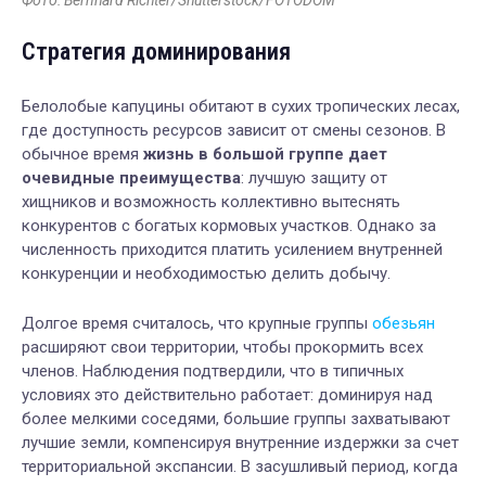
Фото: Bernhard Richter/Shutterstock/FOTODOM
Стратегия доминирования
Белолобые капуцины обитают в сухих тропических лесах,
где доступность ресурсов зависит от смены сезонов. В
обычное время
жизнь в большой группе дает
очевидные преимущества
: лучшую защиту от
хищников и возможность коллективно вытеснять
конкурентов с богатых кормовых участков. Однако за
численность приходится платить усилением внутренней
конкуренции и необходимостью делить добычу.
Долгое время считалось, что крупные группы
обезьян
расширяют свои территории, чтобы прокормить всех
членов. Наблюдения подтвердили, что в типичных
условиях это действительно работает: доминируя над
более мелкими соседями, большие группы захватывают
лучшие земли, компенсируя внутренние издержки за счет
территориальной экспансии. В засушливый период, когда