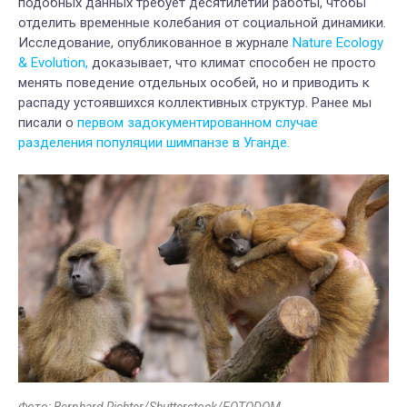
подобных данных требует десятилетий работы, чтобы
отделить временные колебания от социальной динамики.
Исследование, опубликованное в журнале
Nature Ecology
& Evolution,
доказывает, что климат способен не просто
менять поведение отдельных особей, но и приводить к
распаду устоявшихся коллективных структур. Ранее мы
писали о
первом задокументированном случае
разделения популяции шимпанзе в Уганде.