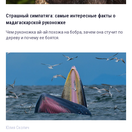
Страшный симпатяга: самые интересные факты о
мадагаскарской руконожке
Чем руконожка ай-ай похожа на бобра, зачем она стучит по
дереву и почему ее боятся.
Юлия Скопич