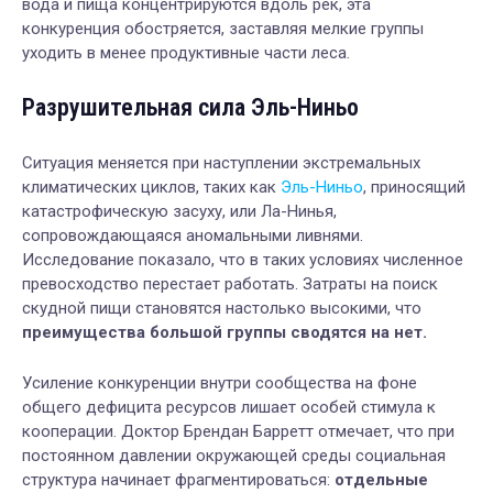
вода и пища концентрируются вдоль рек, эта
конкуренция обостряется, заставляя мелкие группы
уходить в менее продуктивные части леса.
Разрушительная сила Эль-Ниньо
Ситуация меняется при наступлении экстремальных
климатических циклов, таких как
Эль-Ниньо
, приносящий
катастрофическую засуху, или Ла-Нинья,
сопровождающаяся аномальными ливнями.
Исследование показало, что в таких условиях численное
превосходство перестает работать. Затраты на поиск
скудной пищи становятся настолько высокими, что
преимущества большой группы сводятся на нет.
Усиление конкуренции внутри сообщества на фоне
общего дефицита ресурсов лишает особей стимула к
кооперации. Доктор Брендан Барретт отмечает, что при
постоянном давлении окружающей среды социальная
структура начинает фрагментироваться:
отдельные