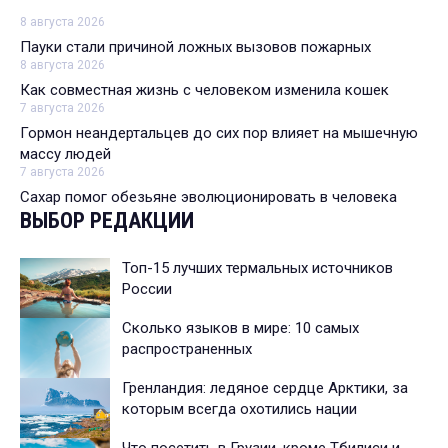
8 августа 2026
Пауки стали причиной ложных вызовов пожарных
8 августа 2026
Как совместная жизнь с человеком изменила кошек
7 августа 2026
Гормон неандертальцев до сих пор влияет на мышечную
массу людей
7 августа 2026
Сахар помог обезьяне эволюционировать в человека
ВЫБОР РЕДАКЦИИ
Топ-15 лучших термальных источников
России
Сколько языков в мире: 10 самых
распространенных
Гренландия: ледяное сердце Арктики, за
которым всегда охотились нации