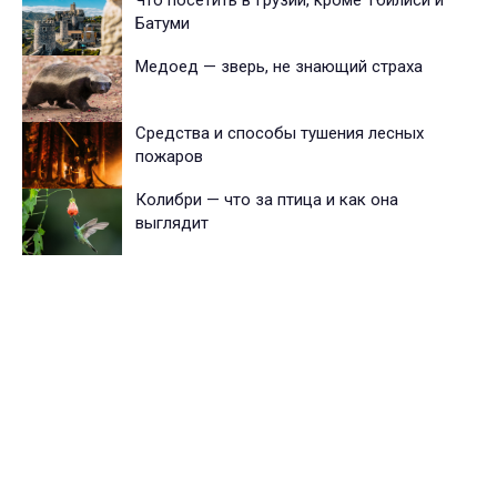
Что посетить в Грузии, кроме Тбилиси и
Батуми
Медоед — зверь, не знающий страха
Средства и способы тушения лесных
пожаров
Колибри — что за птица и как она
выглядит