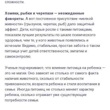
сложности.
Хомяки, рыбки и черепахи — неожиданные
фавориты.
А вот постоянное присутствие «мелкой
живности» (грызунов, черепах, рыб) дало защитный
эффект. Дети, которые росли с такими питомцами,
показали лучшие результаты по шкале психического
здоровья, чем те, у кого животные появлялись и
исчезали. Видимо, стабильная, простая забота о таком
питомце учит детей ответственности, эмпатии и
самоконтролю.
Ученые подчеркивают, что влияние питомца на ребенка —
это не магия. Оно зависит не столько от самого факта
наличия животного, сколько от стабильности
привязанности, возраста ребенка и стиля воспитания в
семье. Иногда питомец не столько меняет характер
ребенка, сколько отражает уже существующие
потребности семьи.