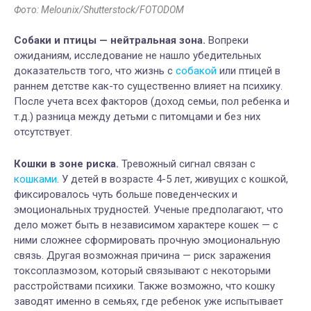
Фото: Melounix/Shutterstock/FOTODOM
Собаки и птицы — нейтральная зона.
Вопреки
ожиданиям, исследование не нашло убедительных
доказательств того, что жизнь с
собакой
или птицей в
раннем детстве как-то существенно влияет на психику.
После учета всех факторов (доход семьи, пол ребенка и
т.д.) разница между детьми с питомцами и без них
отсутствует.
Кошки в зоне риска.
Тревожный сигнал связан с
кошками
. У детей в возрасте 4-5 лет, живущих с кошкой,
фиксировалось чуть больше поведенческих и
эмоциональных трудностей. Ученые предполагают, что
дело может быть в независимом характере кошек — с
ними сложнее сформировать прочную эмоциональную
связь. Другая возможная причина — риск заражения
токсоплазмозом, который связывают с некоторыми
расстройствами психики. Также возможно, что кошку
заводят именно в семьях, где ребенок уже испытывает