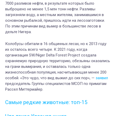
7000 разливов нефти, в результате которых было
выброшено не менее 1,5 млн тонн нефти. Разливы
загрязняли воду, а местным жителям, занимавшимся в
основном рыбалкой, пришлось идти на лесозаготовки.
По этим причинам вид вымер в большинстве лесов в
дельте Нигера.
Колобусы обитали в 16 общинных лесах, но к 2013 году
их осталось всего четыре. К
2021 году, когда
организация SW/Niger Delta Forest Project создала
охраняемую природную территорию, обезьяны оказались
на грани вымирания, и оставалась только одна
жизнеспособная популяция, насчитывающая менее 200
особей.
«Это чудо, что вид выжил до сих пор», —
заявил
председатель Группы специалистов МСОП по приматам
Рассел Миттермайер.
Самые редкие животные: топ-15