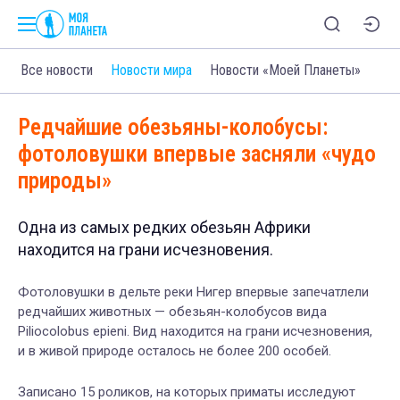
Все новости
Новости мира
Новости «Моей Планеты»
Редчайшие обезьяны-колобусы:
фотоловушки впервые засняли «чудо
природы»
Одна из самых редких обезьян Африки
находится на грани исчезновения.
Фотоловушки в дельте реки Нигер впервые запечатлели
редчайших животных — обезьян-колобусов вида
Piliocolobus epieni. Вид находится на грани исчезновения,
и в живой природе осталось не более 200 особей.
Записано 15 роликов, на которых приматы исследуют