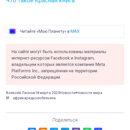
Что такое Красная книга
Читайте «Мою Планету» в
MAX
На сайте могут быть использованы материалы
интернет-ресурсов Facebook и Instagram,
владельцем которых является компания Meta
Platforms Inc., запрещённая на территории
Российской Федерации.
Алексей Ласнов
18 марта 2025
Новости
Новости мира
африка
редкое
обезьяна
Поделиться