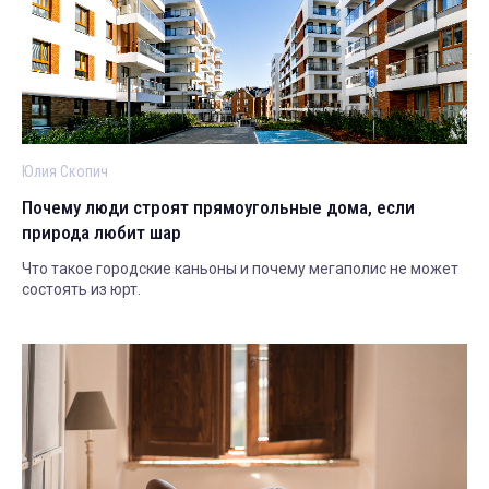
Юлия Скопич
Почему люди строят прямоугольные дома, если
природа любит шар
Что такое городские каньоны и почему мегаполис не может
состоять из юрт.