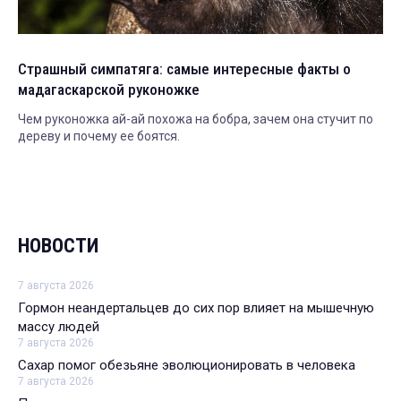
Страшный симпатяга: самые интересные факты о
мадагаскарской руконожке
Чем руконожка ай-ай похожа на бобра, зачем она стучит по
дереву и почему ее боятся.
НОВОСТИ
7 августа 2026
Гормон неандертальцев до сих пор влияет на мышечную
массу людей
7 августа 2026
Сахар помог обезьяне эволюционировать в человека
7 августа 2026