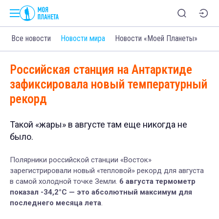
Все новости
Новости мира
Новости «Моей Планеты»
Российская станция на Антарктиде
зафиксировала новый температурный
рекорд
Такой «жары» в августе там еще никогда не
было.
Полярники российской станции «Восток»
зарегистрировали новый «тепловой» рекорд для августа
в самой холодной точке Земли.
6 августа термометр
показал -34,2°С — это абсолютный максимум для
последнего месяца лета
.