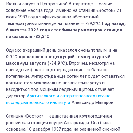
Июль и август в Центральной Антарктиде — самые
холодные месяца года. И
менно на станции «Восток» 21
июля 1983 года зафиксировали абсолютный
температурный минимум на планете — -89,2°C.
Год назад,
6 августа 2023 года столбики термометров станции
показывали -82,3°C
.
Однако вчерашний день оказался очень теплым, и
на
0,7°С превзошел предыдущий температурный
максимум августа (
-34,9°С)
.
Впрочем, несмотря на
очевидные факты, подтверждающие глобальное
потепление, Антарктида еще сотни лет будет оставаться
континентом максимально низких температур и
находиться под мощным ледяным щитом, отмечает
директор
Арктического и антарктического научно-
исследовательского института
Александр Макаров.
Станция «Восток» — единственная круглогодичная
российская станция внутри Антарктиды. Она была
основана 16 декабря 1957 года, на равнинной снежной