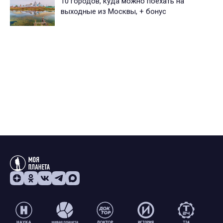
10 городов, куда можно поехать на
выходные из Москвы, + бонус