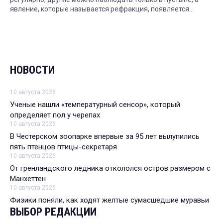
явление, которые называется рефракция, появляется
только в заполярье. Рассказываем.
НОВОСТИ
10 августа 2026
Ученые нашли «температурный сенсор», который
определяет пол у черепах
10 августа 2026
В Честерском зоопарке впервые за 95 лет вылупились
пять птенцов птицы-секретаря
10 августа 2026
От гренландского ледника откололся остров размером с
Манхеттен
10 августа 2026
Физики поняли, как ходят желтые сумасшедшие муравьи
ВЫБОР РЕДАКЦИИ