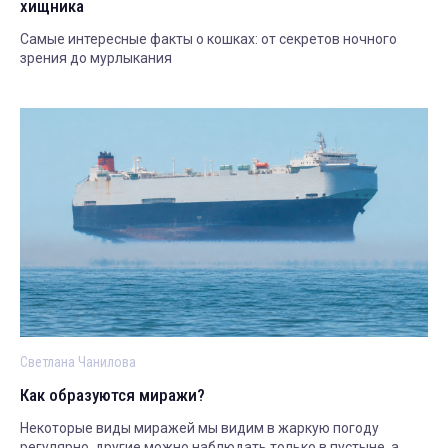
хищника
Самые интересные факты о кошках: от секретов ночного
зрения до мурлыкания
Светлана Чанилова
Как образуются миражи?
Некоторые виды миражей мы видим в жаркую погоду
регулярно, другие можно наблюдать только в пустыне, а