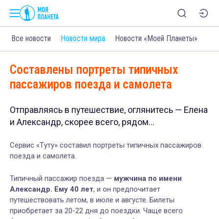
Все новости
Новости мира
Новости «Моей Планеты»
Составлены портреты типичных
пассажиров поезда и самолета
Отправляясь в путешествие, оглянитесь — Елена
и Александр, скорее всего, рядом...
Серви
с «Т
ут
у»
составил портреты типичных пассажиров
поезда и самолета.
Типичный пассажир поезд
а —
м
ужчина по имени
Александр. Ему 40 лет
, и он предпочитает
путешествовать летом, в июле и августе. Билеты
приобретает за 20-22 дня до поездки. Чаще всего