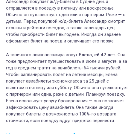
Александр покупает ж/д-билеты в будние дни, а
отправляется в поездку в пятницу или воскресенье.
Обычно он путешествует один или с партнером. Реж
е — с
детьми. Перед покупкой ж/д-билета Александр смотрит
отзывы и рейтинги поездов, а также календарь це
н,
ч
тобы приобрести билет выгоднее. Иногда он заранее
оформляет билет на поезд и оплачивает его позже.
А типичного авиапассажира зовут
Елена, ей 47 лет.
Она
тоже предпочитает путешествовать в июле и августе, а за
год в среднем тратит на авиабилеты 64 тысячи рублей.
Чтобы запланировать полет на летние месяцы, Елена
покупает авиабилеты экономкласса за 25 дней с
вылетом в пятницу или субботу. Обычно она путешествует
с партнером или одна, реже с детьми. Планируя поездку,
Елена использует услугу бронирования — она позволяет
зафиксировать цену авиабилета. Она также иногда
покупает билеты с возможностью 100%-го возврата
стоимости, если поездку вдруг придется перенести.