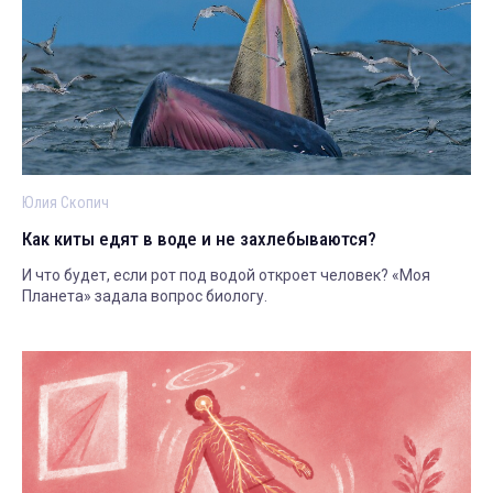
Юлия Скопич
Как киты едят в воде и не захлебываются?
И что будет, если рот под водой откроет человек? «Моя
Планета» задала вопрос биологу.