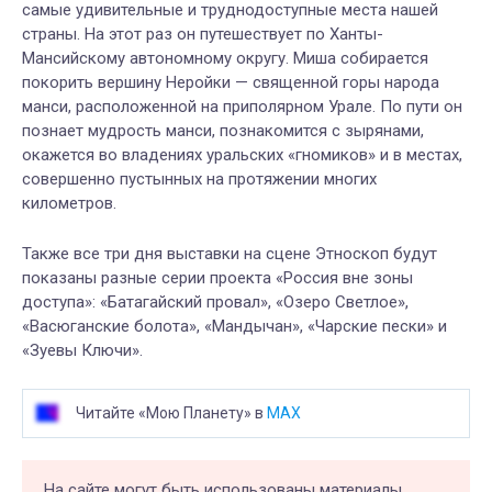
самые удивительные и труднодоступные места нашей
страны. На этот раз он путешествует по Ханты-
Мансийскому автономному округу. Миша собирается
покорить вершину Неройки — священной горы народа
манси, расположенной на приполярном Урале. По пути он
познает мудрость манси, познакомится с зырянами,
окажется во владениях уральских «гномиков» и в местах,
совершенно пустынных на протяжении многих
километров.
Также все три дня выставки на сцене Этноскоп будут
показаны разные серии проекта «Россия вне зоны
доступа»: «Батагайский провал», «Озеро Светлое»,
«Васюганские болота», «Мандычан», «Чарские пески» и
«Зуевы Ключи».
Читайте «Мою Планету» в
MAX
На сайте могут быть использованы материалы