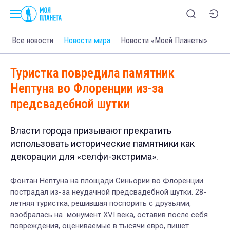
Все новости
Новости мира
Новости «Моей Планеты»
Туристка повредила памятник
Нептуна во Флоренции из-за
предсвадебной шутки
Власти города призывают прекратить
использовать исторические памятники как
декорации для «селфи-экстрима».
Фонтан Нептуна на площади Синьории во Флоренции
пострадал из-за неудачной предсвадебной шутки. 28-
летняя туристка, решившая поспорить с друзьями,
взобралась на монумент XVI века, оставив после себя
повреждения, оцениваемые в тысячи евро, пишет