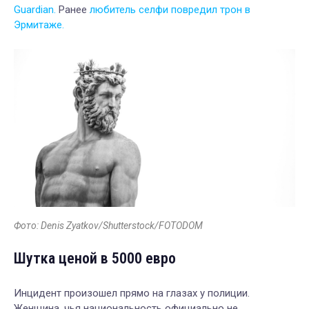
Guardian.
Ранее
любитель селфи повредил трон в
Эрмитаже.
Фото: Denis Zyatkov/Shutterstock/FOTODOM
Шутка ценой в 5000 евро
Инцидент произошел прямо на глазах у полиции.
Женщина, чья национальность официально не