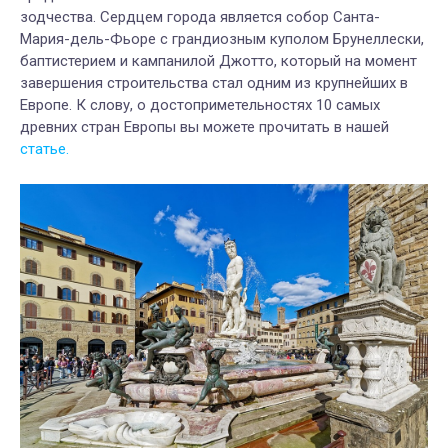
зодчества. Сердцем города является собор Санта-
Мария-дель-Фьоре с грандиозным куполом Брунеллески,
баптистерием и кампанилой Джотто, который на момент
завершения строительства стал одним из крупнейших в
Европе. К слову, о достоприметельностях 10 самых
древних стран Европы вы можете прочитать в нашей
статье.