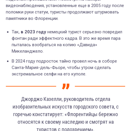
видеонаблюдения, установленные еще в 2005 году после
поломки руки статуи, туристы продолжают штурмовать
памятники во Флоренции.
Так,
в 2023 году
немецкий турист серьезно повредил
фонтан ради эффектного кадра. В это же время пара
пыталась взобраться на копию «Давида»
Микеланджело.
В 2024 году подросток тайно провел ночь в соборе
Санта-Мария-дель-Фьоре, чтобы утром сделать
экстремальное селфи на его куполе.
Джорджо Казелли, руководитель отдела
изобразительных искусств городского совета, с
горечью констатирует: «Флорентийцы бережно
относятся к своему наследию и смотрят на
туристов с подозрением».