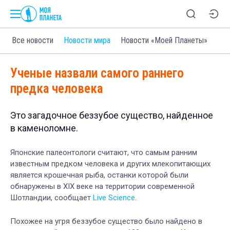
Все новости
Новости мира
Новости «Моей Планеты»
Ученые назвали самого раннего
предка человека
Это загадочное беззубое существо, найденное
в каменоломне.
Японские палеонтологи считают, что самым ранним
известным предком человека и других млекопитающих
является крошечная рыба, останки которой были
обнаружены в XIX веке на территории современной
Шотландии, сообщает
Live Science
.
Похожее на угря беззубое существо было найдено в