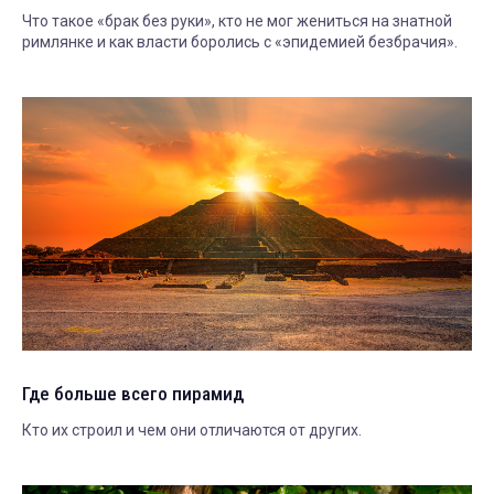
Что такое «брак без руки», кто не мог жениться на знатной
римлянке и как власти боролись с «эпидемией безбрачия».
Где больше всего пирамид
Кто их строил и чем они отличаются от других.