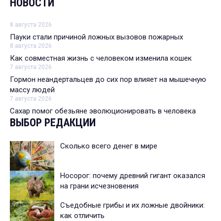
НОВОСТИ
8 августа 2026
Пауки стали причиной ложных вызовов пожарных
8 августа 2026
Как совместная жизнь с человеком изменила кошек
7 августа 2026
Гормон неандертальцев до сих пор влияет на мышечную
массу людей
7 августа 2026
Сахар помог обезьяне эволюционировать в человека
ВЫБОР РЕДАКЦИИ
Сколько всего денег в мире
Носорог: почему древний гигант оказался
на грани исчезновения
Съедобные грибы и их ложные двойники:
как отличить