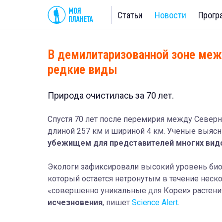
Статьи
Новости
Прогр
В демилитаризованной зоне меж
редкие виды
Природа очистилась за 70 лет.
Спустя 70 лет после перемирия между Север
длиной 257 км и шириной 4 км. Ученые выясн
убежищем для представителей многих вид
Экологи зафиксировали высокий уровень био
который остается
нетронутым в течение неско
«совершенно уникальные для Кореи» растени
исчезновения
, пишет
Science Alert
.