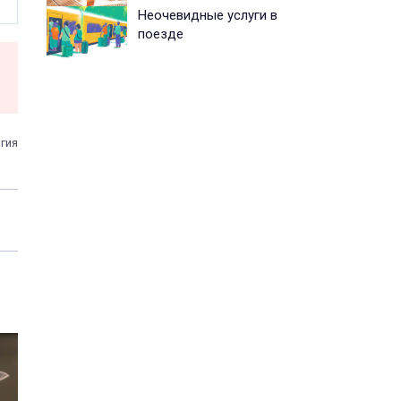
Неочевидные услуги в
поезде
гия