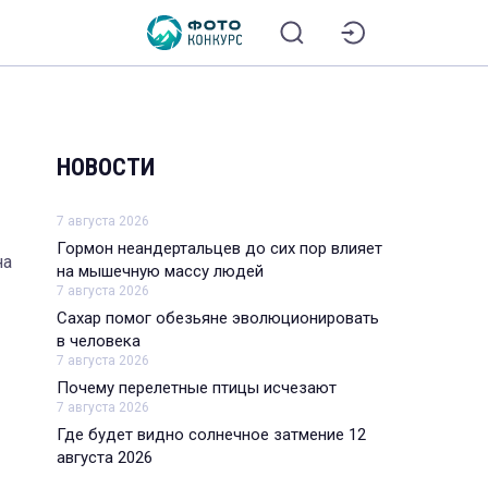
НОВОСТИ
7 августа 2026
Гормон неандертальцев до сих пор влияет
на
на мышечную массу людей
7 августа 2026
Сахар помог обезьяне эволюционировать
в человека
7 августа 2026
Почему перелетные птицы исчезают
7 августа 2026
Где будет видно солнечное затмение 12
августа 2026