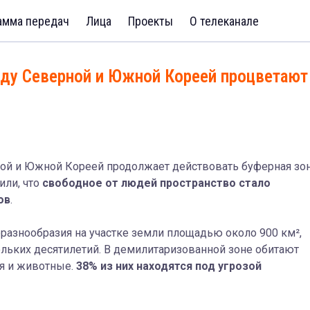
амма передач
Лица
Проекты
О телеканале
ду Северной и Южной Кореей процветают
ной и Южной Кореей продолжает действовать буферная зо
или, что
свободное от людей пространство стало
ов
.
разнообразия на участке земли площадью около 900 км²,
льких десятилетий.
В демилитаризованной зоне обитают
я и животные.
38% из них находятся под угрозой