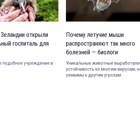
 Зеландии открыли
Почему летучие мыши
ьный госпиталь для
распространяют так много
болезней — биологи
е подобное учреждение в
Уникальные животные выработали
устойчивость ко многим вирусам, н
уязвимы к другим угрозам.