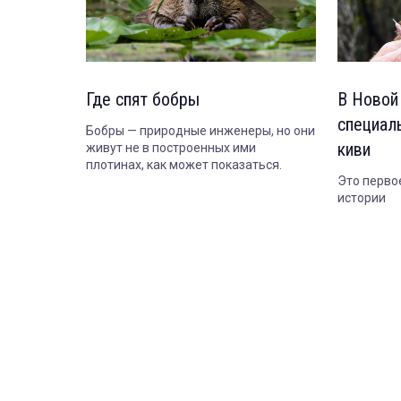
Где спят бобры
В Новой
специал
Бобры — природные инженеры, но они
киви
живут не в построенных ими
плотинах, как может показаться.
Это перво
истории