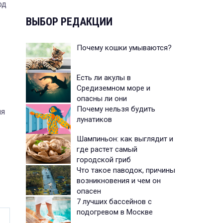
од
ВЫБОР РЕДАКЦИИ
Почему кошки умываются?
Есть ли акулы в
Средиземном море и
опасны ли они
Почему нельзя будить
мя
лунатиков
Шампиньон: как выглядит и
где растет самый
городской гриб
Что такое паводок, причины
возникновения и чем он
опасен
7 лучших бассейнов с
подогревом в Москве