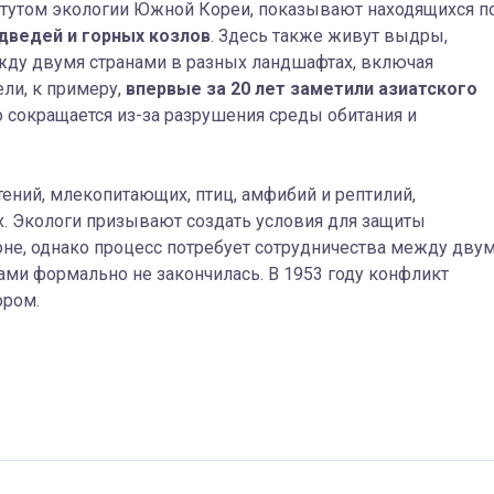
тутом экологии Южной Кореи, показывают находящихся п
дведей и горных козлов
. Здесь также живут выдры,
ду двумя странами в разных ландшафтах, включая
ли, к примеру,
впервые за 20 лет заметили азиатского
 сокращается из-за разрушения среды обитания и
ений, млекопитающих, птиц, амфибий и рептилий,
х. Экологи призывают создать условия для защиты
е, однако процесс потребует сотрудничества между дву
ами формально не закончилась. В 1953 году конфликт
ором.