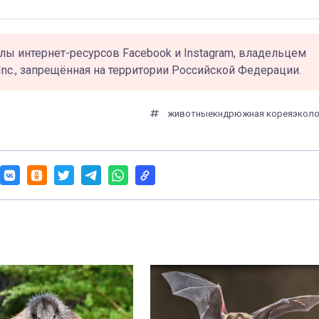
лы интернет-ресурсов Facebook и Instagram, владельцем
Inc., запрещённая на территории Российской Федерации.
животные
кндр
южная корея
эколо