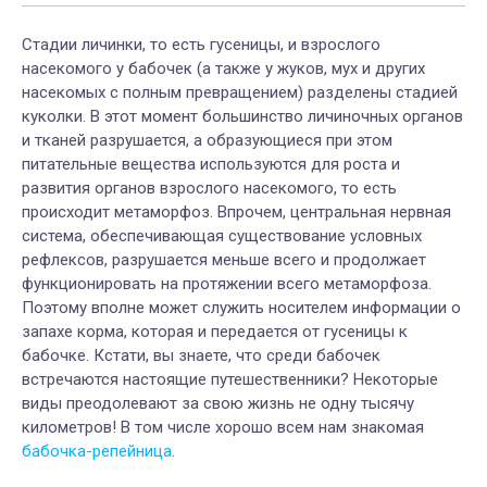
Стадии личинки, то есть гусеницы, и взрослого
насекомого у бабочек (а также у жуков, мух и других
насекомых с полным превращением) разделены стадией
куколки. В этот момент большинство личиночных органов
и тканей разрушается, а образующиеся при этом
питательные вещества используются для роста и
развития органов взрослого насекомого, то есть
происходит метаморфоз. Впрочем, центральная нервная
система, обеспечивающая существование условных
рефлексов, разрушается меньше всего и продолжает
функционировать на протяжении всего метаморфоза.
Поэтому вполне может служить носителем информации о
запахе корма, которая и передается от гусеницы к
бабочке. Кстати, вы знаете, что среди бабочек
встречаются настоящие путешественники? Некоторые
виды преодолевают за свою жизнь не одну тысячу
километров! В том числе хорошо всем нам знакомая
бабочка-репейница
.