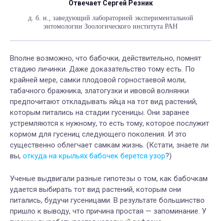
Отвечает Сергей Резник
д. б. н., заведующий лабораторией экспериментальной
энтомологии Зоологического института РАН
Вполне возможно, что бабочки, действительно, помнят
стадию личинки. Даже доказательство тому есть. По
крайней мере, самки плодовой горностаевой моли,
табачного бражника, златогузки и ивовой волнянки
предпочитают откладывать яйца на тот вид растений,
которым питались на стадии гусеницы. Они заранее
устремляются к нужному, то есть тому, которое послужит
кормом для гусениц следующего поколения. И это
существенно облегчает самкам жизнь. (Кстати, знаете ли
вы,
откуда на крыльях бабочек берется узор
?)
Ученые выдвигали разные гипотезы о том, как бабочкам
удается выбирать тот вид растений, которым они
питались, будучи гусеницами. В результате большинство
пришло к выводу, что причина простая — запоминание. У