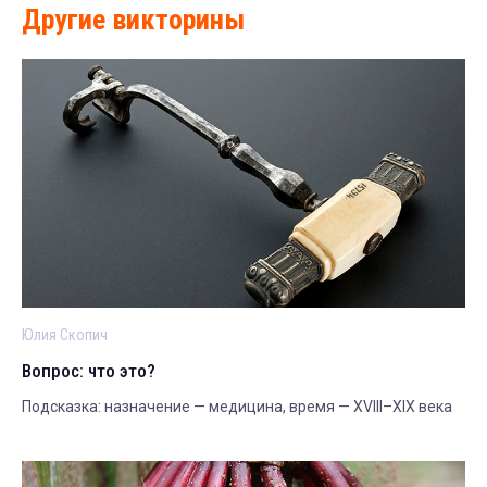
Другие викторины
Юлия Скопич
Вопрос: что это?
Подсказка: назначение — медицина, время — XVIII–XIX века