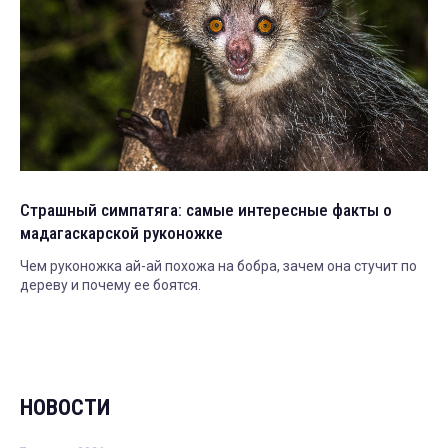
Страшный симпатяга: самые интересные факты о
мадагаскарской руконожке
Чем руконожка ай-ай похожа на бобра, зачем она стучит по
дереву и почему ее боятся.
НОВОСТИ