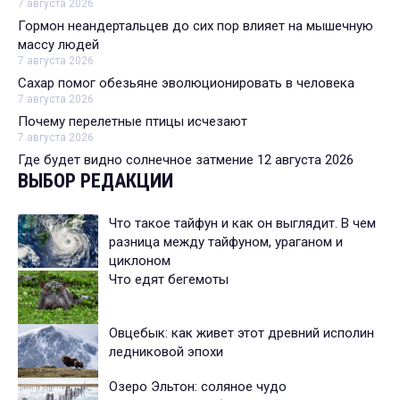
7 августа 2026
Гормон неандертальцев до сих пор влияет на мышечную
массу людей
7 августа 2026
Сахар помог обезьяне эволюционировать в человека
7 августа 2026
Почему перелетные птицы исчезают
7 августа 2026
Где будет видно солнечное затмение 12 августа 2026
ВЫБОР РЕДАКЦИИ
Что такое тайфун и как он выглядит. В чем
разница между тайфуном, ураганом и
циклоном
Что едят бегемоты
Овцебык: как живет этот древний исполин
ледниковой эпохи
Озеро Эльтон: соляное чудо