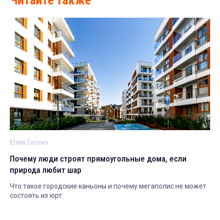
Юлия Скопич
Почему люди строят прямоугольные дома, если
природа любит шар
Что такое городские каньоны и почему мегаполис не может
состоять из юрт.