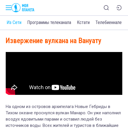
о
Из Сети
Программы телеканала
Кстати
Телебиеннале
Извержение вулкана на Вануату
На одном из островов архипелага Новые Гебриды в
Тихом океане проснулся вулкан Манаро. Он уже наполнил
воздух ядовитыми парами и оставил людей без
источников воды. Всех жителей и туристов в ближайшие