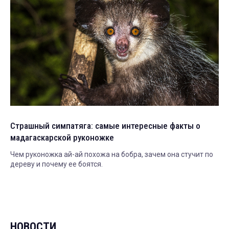
Страшный симпатяга: самые интересные факты о
мадагаскарской руконожке
Чем руконожка ай-ай похожа на бобра, зачем она стучит по
дереву и почему ее боятся.
НОВОСТИ