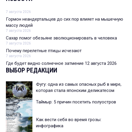
7 августа 2026
Гормон неандертальцев до сих пор влияет на мышечную
массу людей
7 августа 2026
Сахар помог обезьяне эволюционировать в человека
7 августа 2026
Почему перелетные птицы исчезают
7 августа 2026
Где будет видно солнечное затмение 12 августа 2026
ВЫБОР РЕДАКЦИИ
Фугу: одна из самых опасных рыб в мире,
которая стала японским деликатесом
Таймыр: 5 причин посетить полуостров
Как вести себя во время грозы:
инфографика