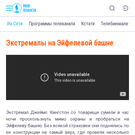
о
Из Сети
Программы телеканала
Кстати
Телебиеннале
Экстремалы на Эйфелевой башне
Экстремал Джеймс Кингстон со товарищи сумели в час
ночи проскользнуть мимо охраны и пробраться на
Эйфелеву башню. Без всякой страховки они поднялись по
ее конструкции на самый верх, где провели несколько