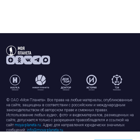
© ОАО «Моя Планета». Все права на любые материалы, опубликованные
на сайте, защищены в соответствии с российским и международным
законодательством об авторском праве и смежных правах.
Использование любых аудио-, фото- и видеоматериалов, размещенных на
сайте, допускается только с разрешения правообладателя и ссылкой на
сайт
moya-planeta.ru
. Адрес для направления юридически значимых
сообщений:
info@moya-planeta.ru
.