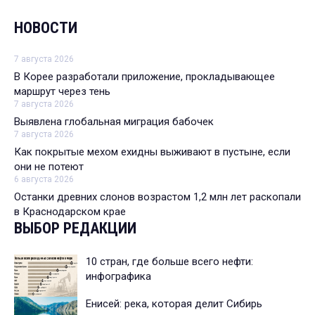
НОВОСТИ
7 августа 2026
В Корее разработали приложение, прокладывающее
маршрут через тень
7 августа 2026
Выявлена глобальная миграция бабочек
7 августа 2026
Как покрытые мехом ехидны выживают в пустыне, если
они не потеют
6 августа 2026
Останки древних слонов возрастом 1,2 млн лет раскопали
в Краснодарском крае
ВЫБОР РЕДАКЦИИ
10 стран, где больше всего нефти:
инфографика
Енисей: река, которая делит Сибирь