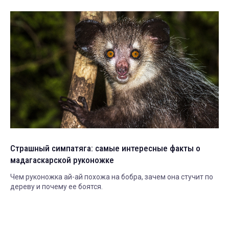
Страшный симпатяга: самые интересные факты о
мадагаскарской руконожке
Чем руконожка ай-ай похожа на бобра, зачем она стучит по
дереву и почему ее боятся.