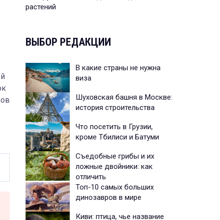
растений
ВЫБОР РЕДАКЦИИ
В какие страны не нужна
ый
виза
ок
Шуховская башня в Москве:
бов
история строительства
Что посетить в Грузии,
кроме Тбилиси и Батуми
Съедобные грибы и их
ложные двойники: как
отличить
Топ-10 самых больших
динозавров в мире
Киви: птица, чье название