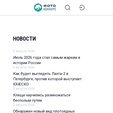
НОВОСТИ
5 августа 2026
Июль 2026 года стал самым жарким в
истории России
5 августа 2026
Как будет выглядеть Лахта-2 в
Петербурге, против которой выступает
ЮНЕСКО
5 августа 2026
Клещи научились размножаться
бесполым путем
5 августа 2026
Обнаружен новый вид плотоядных