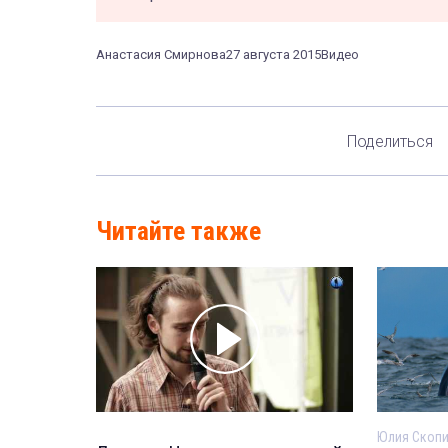
Анастасия Смирнова
27 августа 2015
Видео
Поделиться
Читайте также
Юлия Скоп