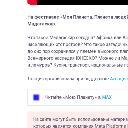
На фестивале «Моя Планета. Планета люде
Мадагаскар.
Что такое Мадагаскар сегодня? Африка или А
населяющих этот остров? Что такое загадочн
до сих пор сохранился у племен высокого пл
Всемирного наследия ЮНЕСКО? Можно ли Мада
и лемуров? Кухня, транспорт, национальные пар
Лекция организована при поддержке
Ассоциа
Читайте «Мою Планету» в
MAX
На сайте могут быть использованы материа
которых является компания Meta Platforms 