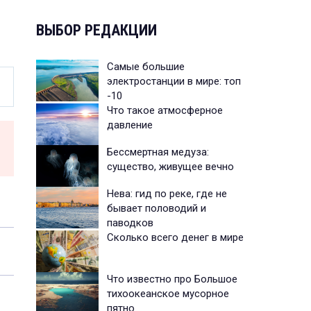
ВЫБОР РЕДАКЦИИ
Самые большие
электростанции в мире: топ
-10
Что такое атмосферное
давление
Бессмертная медуза:
существо, живущее вечно
Нева: гид по реке, где не
бывает половодий и
паводков
Сколько всего денег в мире
Что известно про Большое
тихоокеанское мусорное
пятно