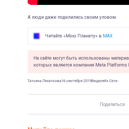
А люди даже поделились своим уловом.
Читайте «Мою Планету» в
MAX
На сайте могут быть использованы материа
которых является компания Meta Platforms 
Татьяна Лехаткова
16 сентября 2019
Видео
Из Сети
Поделиться