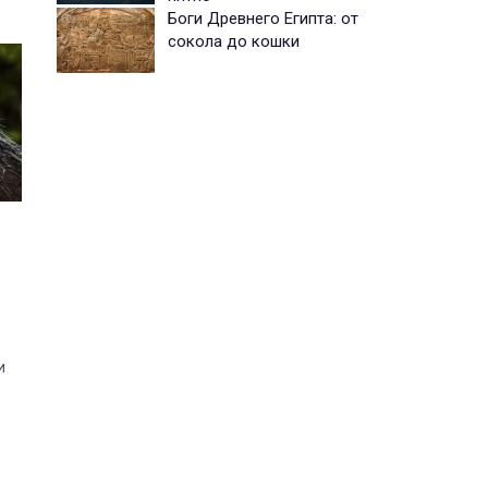
Боги Древнего Египта: от
сокола до кошки
и