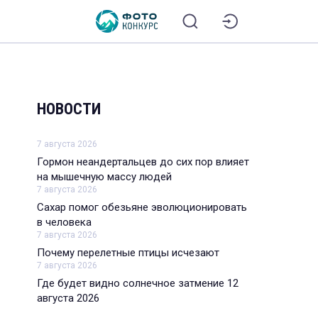
НОВОСТИ
7 августа 2026
Гормон неандертальцев до сих пор влияет
на мышечную массу людей
7 августа 2026
Сахар помог обезьяне эволюционировать
в человека
7 августа 2026
Почему перелетные птицы исчезают
7 августа 2026
Где будет видно солнечное затмение 12
августа 2026