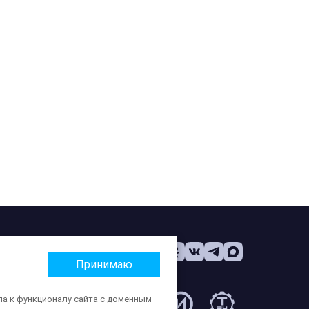
Принимаю
па к функционалу сайта с доменным