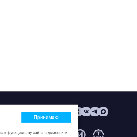
Принимаю
па к функционалу сайта с доменным