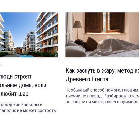
ич
Как заснуть в жару: метод и
люди строят
Древнего Египта
ольные дома, если
Необычный способ помогал людям
 любит шар
тысячи лет назад. Разбираем, в че
он состоит и можно ли его применя
 городские каньоны и
сегодня.
гаполис не может состоять