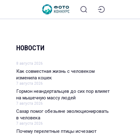
НОВОСТИ
8 августа 2026
Как совместная жизнь с человеком
изменила кошек
7 августа 2026
Гормон неандертальцев до сих пор влияет
на мышечную массу людей
7 августа 2026
Сахар помог обезьяне эволюционировать
в человека
7 августа 2026
Почему перелетные птицы исчезают