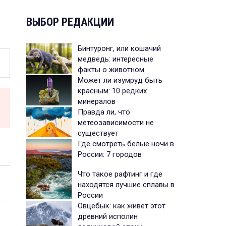
ВЫБОР РЕДАКЦИИ
Бинтуронг, или кошачий
медведь: интересные
факты о животном
Может ли изумруд быть
красным: 10 редких
минералов
Правда ли, что
метеозависимости не
существует
Где смотреть белые ночи в
России: 7 городов
Что такое рафтинг и где
находятся лучшие сплавы в
России
Овцебык: как живет этот
древний исполин