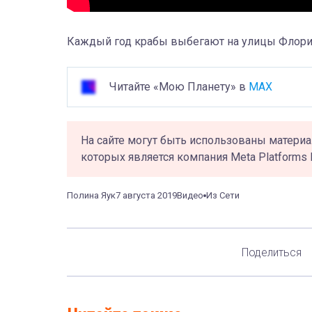
Каждый год крабы выбегают на улицы Флорид
Читайте «Мою Планету» в
MAX
На сайте могут быть использованы материа
которых является компания Meta Platforms 
Полина Яук
7 августа 2019
Видео
Из Сети
Поделиться