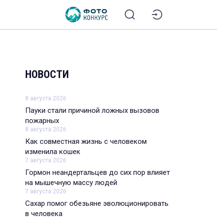
НОВОСТИ
8 августа 2026
Пауки стали причиной ложных вызовов
пожарных
8 августа 2026
Как совместная жизнь с человеком
изменила кошек
7 августа 2026
Гормон неандертальцев до сих пор влияет
на мышечную массу людей
7 августа 2026
Сахар помог обезьяне эволюционировать
в человека