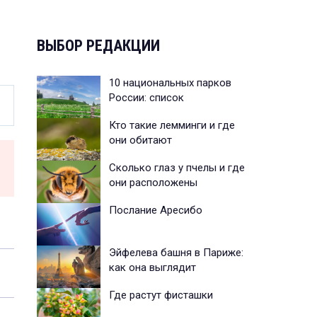
ВЫБОР РЕДАКЦИИ
10 национальных парков
России: список
Кто такие лемминги и где
они обитают
Сколько глаз у пчелы и где
они расположены
Послание Аресибо
Эйфелева башня в Париже:
как она выглядит
Где растут фисташки