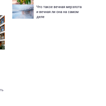
Что такое вечная мерзлота
и вечная ли она на самом
деле
ть