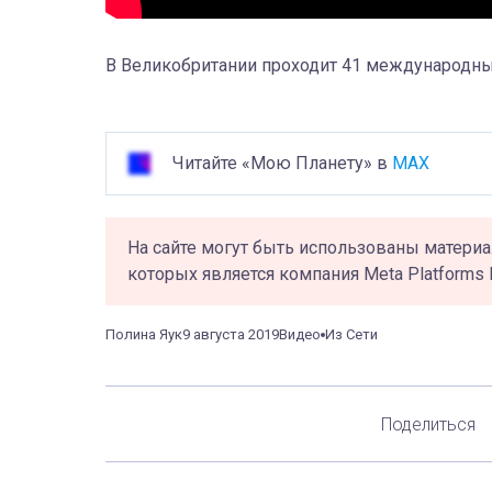
В Великобритании проходит 41 международн
Читайте «Мою Планету» в
MAX
На сайте могут быть использованы материа
которых является компания Meta Platforms 
Полина Яук
9 августа 2019
Видео
Из Сети
Поделиться