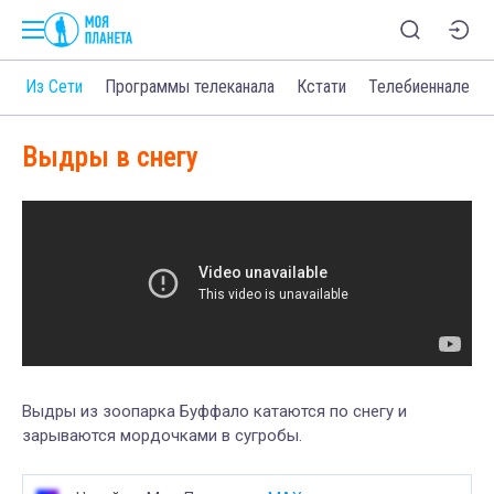
о
Из Сети
Программы телеканала
Кстати
Телебиеннале
Выдры в снегу
Выдры из зоопарка Буффало катаются по снегу и
зарываются мордочками в сугробы.