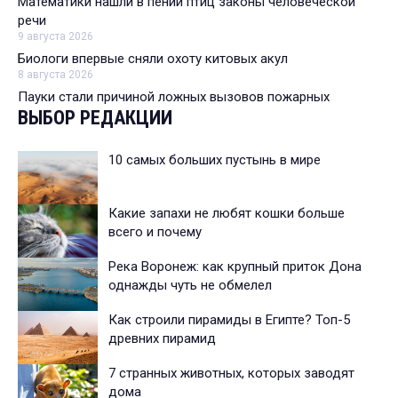
Математики нашли в пении птиц законы человеческой
речи
9 августа 2026
Биологи впервые сняли охоту китовых акул
8 августа 2026
Пауки стали причиной ложных вызовов пожарных
ВЫБОР РЕДАКЦИИ
10 самых больших пустынь в мире
Какие запахи не любят кошки больше
всего и почему
Река Воронеж: как крупный приток Дона
однажды чуть не обмелел
Как строили пирамиды в Египте? Топ-5
древних пирамид
7 странных животных, которых заводят
дома