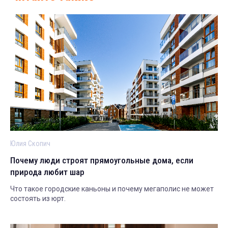
Юлия Скопич
Почему люди строят прямоугольные дома, если
природа любит шар
Что такое городские каньоны и почему мегаполис не может
состоять из юрт.