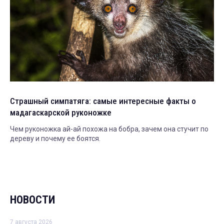
Страшный симпатяга: самые интересные факты о
мадагаскарской руконожке
Чем руконожка ай-ай похожа на бобра, зачем она стучит по
дереву и почему ее боятся.
НОВОСТИ
7 августа 2026