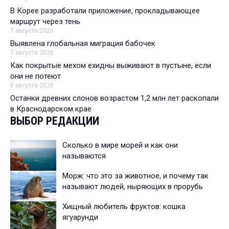
В Корее разработали приложение, прокладывающее
маршрут через тень
7 августа 2026
Выявлена глобальная миграция бабочек
7 августа 2026
Как покрытые мехом ехидны выживают в пустыне, если
они не потеют
6 августа 2026
Останки древних слонов возрастом 1,2 млн лет раскопали
в Краснодарском крае
ВЫБОР РЕДАКЦИИ
Сколько в мире морей и как они
называются
Морж: что это за животное, и почему так
называют людей, ныряющих в прорубь
Хищный любитель фруктов: кошка
ягуарунди