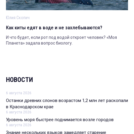
Юлия Скопич
Как киты едят в воде и не захлебываются?
И что будет, если рот под водой откроет человек? «Моя
Планета» задала вопрос биологу.
НОВОСТИ
6 августа 2026
Останки древних слонов возрастом 1,2 млн лет раскопали
в Краснодарском крае
6 августа 2026
Уровень моря быстрее поднимается возле городов
6 августа 2026
Знание нескольких языков замедляет старение