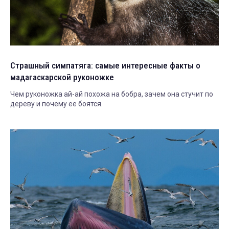
Страшный симпатяга: самые интересные факты о
мадагаскарской руконожке
Чем руконожка ай-ай похожа на бобра, зачем она стучит по
дереву и почему ее боятся.