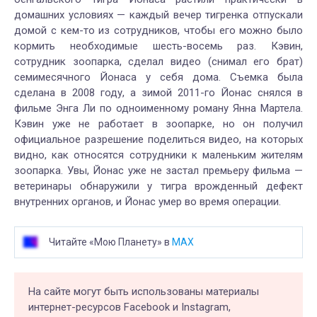
домашних условиях — каждый вечер тигренка отпускали
домой с кем-то из сотрудников, чтобы его можно было
кормить необходимые шесть-восемь раз. Кэвин,
сотрудник зоопарка, сделал видео (снимал его брат)
семимесячного Йонаса у себя дома. Съемка была
сделана в 2008 году, а зимой 2011-го Йонас снялся в
фильме Энга Ли по одноименному роману Янна Мартела.
Кэвин уже не работает в зоопарке, но он получил
официальное разрешение поделиться видео, на которых
видно, как относятся сотрудники к маленьким жителям
зоопарка. Увы, Йонас уже не застал премьеру фильма —
ветеринары обнаружили у тигра врожденный дефект
внутренних органов, и Йонас умер во время операции.
Читайте «Мою Планету» в
MAX
На сайте могут быть использованы материалы
интернет-ресурсов Facebook и Instagram,