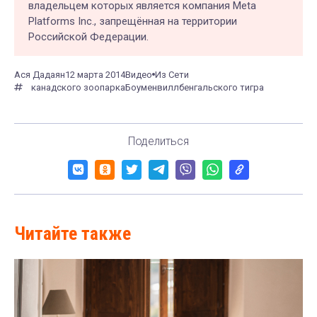
владельцем которых является компания Meta
Platforms Inc., запрещённая на территории
Российской Федерации.
Ася Дадаян
12 марта 2014
Видео
Из Сети
канадского зоопарка
Боуменвилл
бенгальского тигра
Поделиться
Читайте также