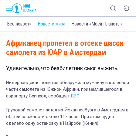
Все новости
Новости мира
Новости «Моей Планеты»
Африканец пролетел в отсеке шасси
самолета из ЮАР в Амстердам
Удивительно, что безбилетник смог выжить.
Нидерландская полиция обнаружила мужчину в колесной
части самолета из Южной Африки, приземлившегося в
аэропорту Схипхол, сообщает
BBC
.
Грузовой самолет летел из Йоханнесбурга в Амстердам в
общей сложности около 11 часов. При этом судно
сделало одну остановку в Найроби (Кения).