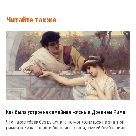
Читайте также
Как была устроена семейная жизнь в Древнем Риме
Что такое «брак без руки», кто не мог жениться на знатной
римлянке и как власти боролись с «эпидемией безбрачия».