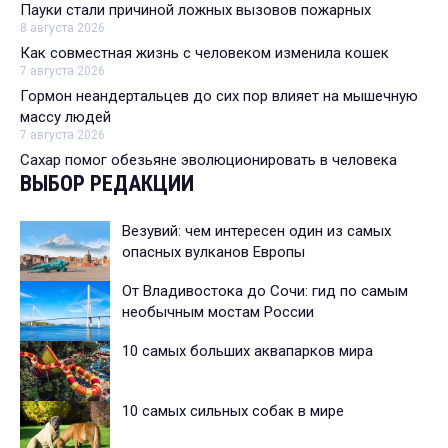
Пауки стали причиной ложных вызовов пожарных
8 августа 2026
Как совместная жизнь с человеком изменила кошек
7 августа 2026
Гормон неандертальцев до сих пор влияет на мышечную
массу людей
7 августа 2026
Сахар помог обезьяне эволюционировать в человека
ВЫБОР РЕДАКЦИИ
Везувий: чем интересен один из самых
опасных вулканов Европы
От Владивостока до Сочи: гид по самым
необычным мостам России
10 самых больших аквапарков мира
10 самых сильных собак в мире