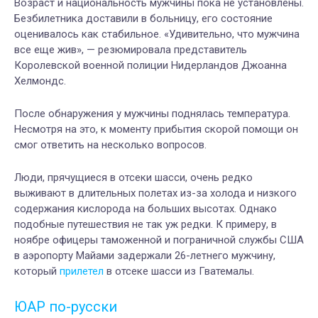
Возраст и национальность мужчины пока не установлены.
Безбилетника доставили в больницу, его состояние
оценивалось как стабильное. «Удивительно, что мужчина
все еще жив», — резюмировала представитель
Королевской военной полиции Нидерландов Джоанна
Хелмондс.
После обнаружения у мужчины поднялась температура.
Несмотря на это, к моменту прибытия скорой помощи он
смог ответить на несколько вопросов.
Люди, прячущиеся в отсеки шасси, очень редко
выживают в длительных полетах из-за холода и низкого
содержания кислорода на больших высотах. Однако
подобные путешествия не так уж редки. К примеру, в
ноябре офицеры таможенной и пограничной службы США
в аэропорту Майами задержали 26-летнего мужчину,
который
прилетел
в отсеке шасси из Гватемалы.
ЮАР по-русски