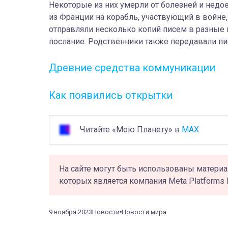
Некоторые из них умерли от болезней и недое
из Франции на корабль, участвующий в войне
отправляли несколько копий писем в разные 
послание. Родственники также передавали пи
Древние средства коммуникации
Как появились открытки
Читайте «Мою Планету» в
MAX
На сайте могут быть использованы материа
которых является компания Meta Platforms 
9 ноября 2023
Новости
Новости мира