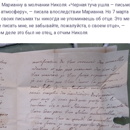
Марианну в молчании Николя. «Черная туча ушла — письм
о атмосферу», — писала впоследствии Марианна. Но 7 марта
В своих письмах ты никогда не упоминаешь об отце. Это ме
 писать мне, не забывайте, пожалуйста, о своем отце», —
м деле это был не отец, а отчим Николя.