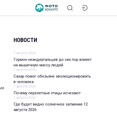
НОВОСТИ
7 августа 2026
Гормон неандертальцев до сих пор влияет
на мышечную массу людей
7 августа 2026
Сахар помог обезьяне эволюционировать
в человека
7 августа 2026
ми
Почему перелетные птицы исчезают
7 августа 2026
Где будет видно солнечное затмение 12
августа 2026