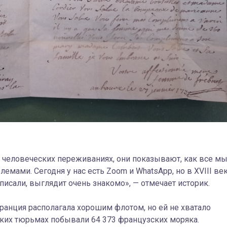
 человеческих переживаниях, они показывают, как все м
мами. Сегодня у нас есть Zoom и WhatsApp, но в XVIII ве
 писали, выглядит очень знакомо», — отмечает историк.
ранция располагала хорошим флотом, но ей не хватало
ких тюрьмах побывали 64 373 французских моряка.