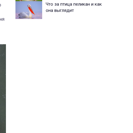
Что за птица пеликан и как
о
она выглядит
ня