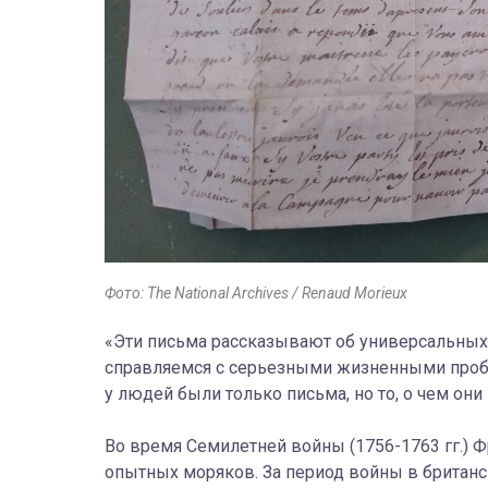
Фото: The National Archives / Renaud Morieux
«Эти письма рассказывают об универсальных
справляемся с серьезными жизненными пробле
у людей были только письма, но то, о чем они
Во время Семилетней войны (1756-1763 гг.) Ф
опытных моряков. За период войны в британс