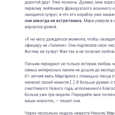
дорогой друг. Уже полночь. Думаю, мне пора 
первому лейтенанту французского военного ко
находится супруг, и что его корабль уже захв
они никогда не встретились
. Мари умерла в
вернулся домой.
«Я не могу дождаться момента, чтобы овладет
офицеру на «Галатее». Она подписала свое п
Англии, ее супруг Жан так и не получил любов
Письма передают не только истории любви, н
самых интересных писем не дошли до молодо
61-летняя мать Маргарита с помощью писца 
написал своей невесте [...]. Я больше думаю о 
счастливого Нового года, исполненного благос
больна уже три недели. Передайте мое почте
ваши новости», — пишет она.
Через несколько недель невеста Николя, Мар