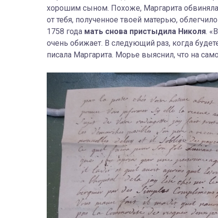
хорошим сыном. Похоже, Маргарита обвиняла 
от тебя, полученное твоей матерью, облегчил
1758 года
мать снова пристыдила Николя
. «
очень обижает. В следующий раз, когда будете
писала Маргарита. Морье выяснил, что на само