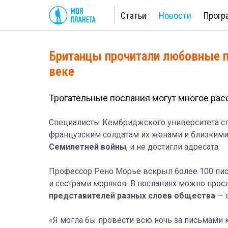
Статьи
Новости
Прогр
Британцы прочитали любовные пи
веке
Трогательные послания могут многое расс
Специалисты Кембриджского университета спу
французским солдатам их женами и близкими
Семилетней войны
, и не достигли адресата.
Профессор Рено Морье вскрыл более 100 пис
и сестрами моряков. В посланиях можно прос
представителей разных слоев общества
— 
«Я могла бы провести всю ночь за письмами к 