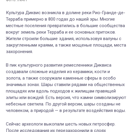
Культура Диквис возникла в долине реки Рио-Гранде-де-
Терраба примерно в 800 годах до нашей эры. Многие
местные поселения превратились в большие сообщества
вокруг земель реки Терраба и ее основных притоков.
Жители строили большие здания, использовуя валуны с
закругленными краями, а также мощеные площади, места
захоронения.
В пик культурного развития ремесленники Диквиса
создавали сложные изделия из керамики, кости и
золота, а также сооружали каменные сферы в особо
значимых зонах. Шары ставили рядами на общественных
площадях или вдоль подходов к жилищам правящей
элиты или вождей. Есть версия, что камни символизируют
небесные светила. По другой версии, шары созданы не
человеком, а природой — в результате воздействия воды.
Сейчас археологи выкопали шесть новых петросфер.
После исследования их перезахоронили в слоях