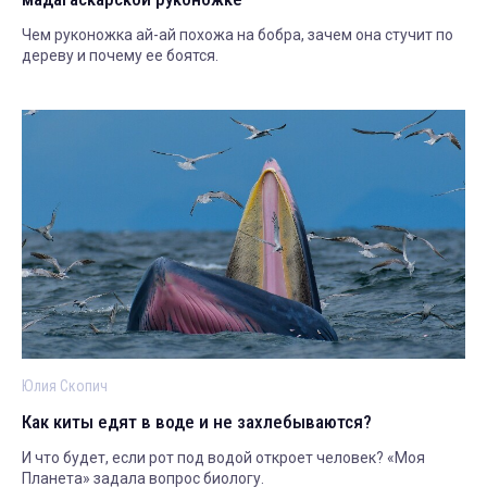
Чем руконожка ай-ай похожа на бобра, зачем она стучит по
дереву и почему ее боятся.
Юлия Скопич
Как киты едят в воде и не захлебываются?
И что будет, если рот под водой откроет человек? «Моя
Планета» задала вопрос биологу.