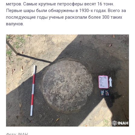
метров. Самые крупные петросферы весят 16 тонн.
Первые шары были обнаружены в 1930-х годах. Всего за
последующие годы ученые раскопали более 300 таких
валунов.
Фото: INAH