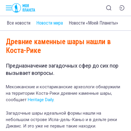
Все новости
Новости мира
Новости «Моей Планеты»
Древние каменные шары нашли в
Коста-Рике
Предназначение загадочных сфер до сих пор
вызывает вопросы.
Мексиканские и костариканские археологи обнаружили
на территории Коста-Рики древние каменные шары,
сообщает
Heritage Daily
.
Загадочные шары идеальной формы нашли на
небольшом острове Исла-дель-Каньо и в дельте реки
Диквис. И это уже не первые такие находки.