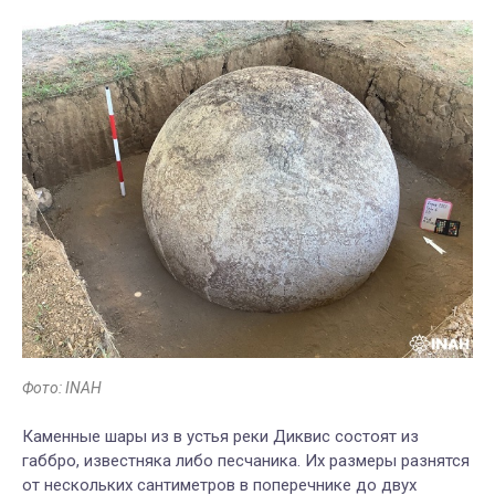
Фото: INAH
Каменные шары из в устья реки Диквис состоят из
габбро, известняка либо песчаника. Их размеры разнятся
от нескольких сантиметров в поперечнике до двух