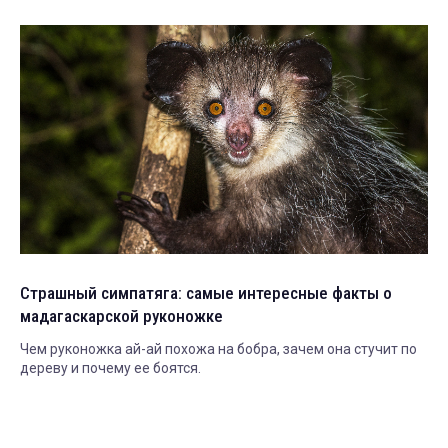
Страшный симпатяга: самые интересные факты о
мадагаскарской руконожке
Чем руконожка ай-ай похожа на бобра, зачем она стучит по
дереву и почему ее боятся.