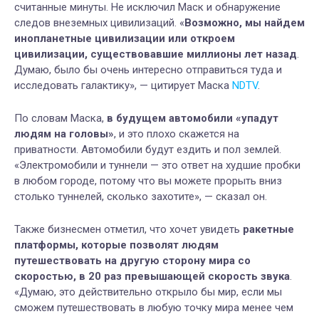
считанные минуты. Не исключил Маск и обнаружение
следов внеземных цивилизаций. «
Возможно, мы найдем
инопланетные цивилизации или откроем
цивилизации, существовавшие миллионы лет назад
.
Думаю, было бы очень интересно отправиться туда и
исследовать галактику», — цитирует Маска
NDTV
.
По словам Маска,
в будущем автомобили «упадут
людям на головы»
, и это плохо скажется на
приватности. Автомобили будут ездить и пол землей.
«Электромобили и туннели — это ответ на худшие пробки
в любом городе, потому что вы можете прорыть вниз
столько туннелей, сколько захотите», — сказал он.
Также бизнесмен отметил, что хочет увидеть
ракетные
платформы, которые позволят людям
путешествовать на другую сторону мира со
скоростью, в 20 раз превышающей скорость звука
.
«Думаю, это действительно открыло бы мир, если мы
сможем путешествовать в любую точку мира менее чем