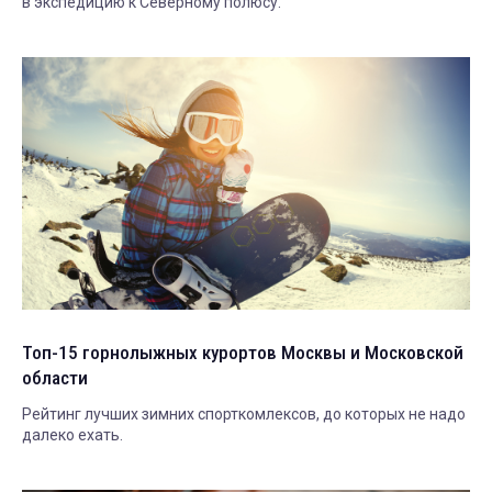
в экспедицию к Северному полюсу.
Топ-15 горнолыжных курортов Москвы и Московской
области
Рейтинг лучших зимних спорткомлексов, до которых не надо
далеко ехать.