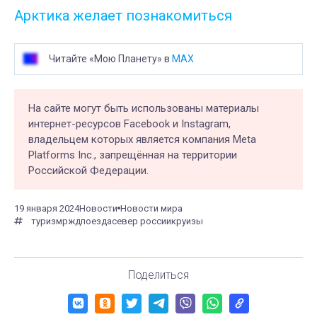
Арктика желает познакомиться
Читайте «Мою Планету» в
MAX
На сайте могут быть использованы материалы
интернет-ресурсов Facebook и Instagram,
владельцем которых является компания Meta
Platforms Inc., запрещённая на территории
Российской Федерации.
19 января 2024
Новости
Новости мира
туризм
ржд
поезда
север россии
круизы
Поделиться