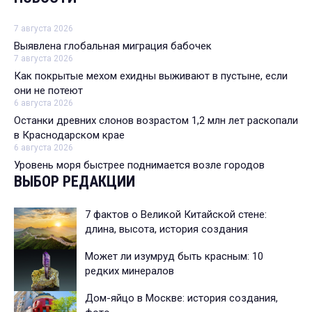
7 августа 2026
Выявлена глобальная миграция бабочек
7 августа 2026
Как покрытые мехом ехидны выживают в пустыне, если
они не потеют
6 августа 2026
Останки древних слонов возрастом 1,2 млн лет раскопали
в Краснодарском крае
6 августа 2026
Уровень моря быстрее поднимается возле городов
ВЫБОР РЕДАКЦИИ
7 фактов о Великой Китайской стене:
длина, высота, история создания
Может ли изумруд быть красным: 10
редких минералов
Дом-яйцо в Москве: история создания,