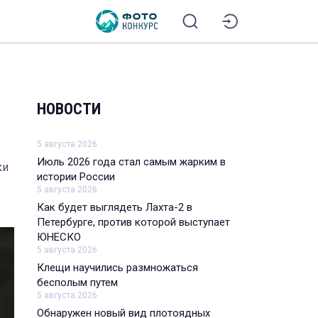
НОВОСТИ
5 августа 2026
Июль 2026 года стал самым жарким в
ки
истории России
5 августа 2026
Как будет выглядеть Лахта-2 в
Петербурге, против которой выступает
ЮНЕСКО
5 августа 2026
Клещи научились размножаться
бесполым путем
5 августа 2026
Обнаружен новый вид плотоядных