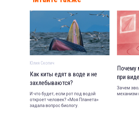
Юлия Скопич
Почему 
Как киты едят в воде и не
при вид
захлебываются?
Зачем эво
И что будет, если рот под водой
механизм и
откроет человек? «Моя Планета»
задала вопрос биологу.