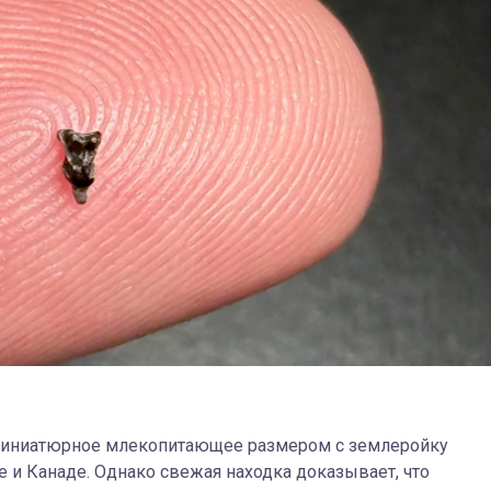
о миниатюрное млекопитающее размером с землеройку
 и Канаде. Однако свежая находка доказывает, что