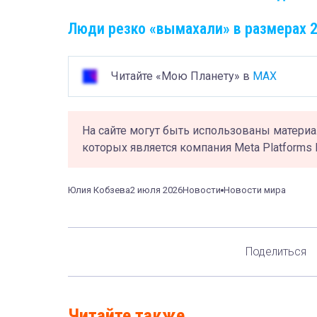
Люди резко «вымахали» в размерах 2
Читайте «Мою Планету» в
MAX
На сайте могут быть использованы материа
которых является компания Meta Platforms 
Юлия Кобзева
2 июля 2026
Новости
Новости мира
Поделиться
Читайте также