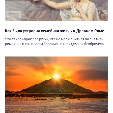
Как была устроена семейная жизнь в Древнем Риме
Что такое «брак без руки», кто не мог жениться на знатной
римлянке и как власти боролись с «эпидемией безбрачия».