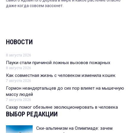
самого ядовитого дерева в мире и какое растение опасно
даже когда совсем засохнет.
НОВОСТИ
8 августа 2026
Пауки стали причиной ложных вызовов пожарных
8 августа 2026
Как совместная жизнь с человеком изменила кошек
7 августа 2026
Гормон неандертальцев до сих пор влияет на мышечную
массу людей
7 августа 2026
Сахар помог обезьяне эволюционировать в человека
ВЫБОР РЕДАКЦИИ
Ски-альпинизм на Олимпиаде: зачем