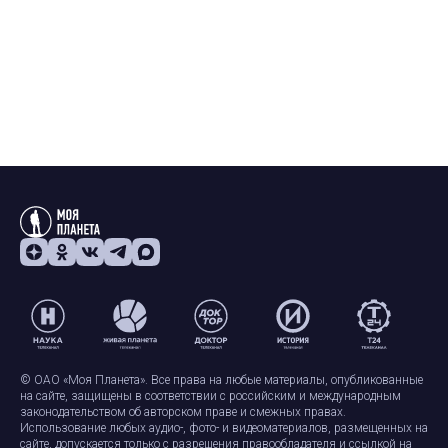
© ОАО «Моя Планета». Все права на любые материалы, опубликованные
на сайте, защищены в соответствии с российским и международным
законодательством об авторском праве и смежных правах.
Использование любых аудио-, фото- и видеоматериалов, размещенных на
сайте, допускается только с разрешения правообладателя и ссылкой на