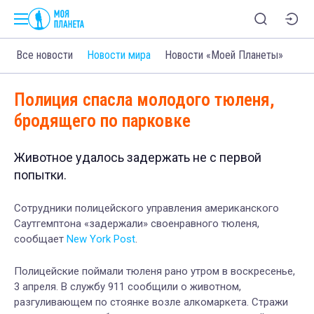
Все новости
Новости мира
Новости «Моей Планеты»
Полиция спасла молодого тюленя,
бродящего по парковке
Животное удалось задержать не с первой
попытки.
Сотрудники полицейского управления американского
Саутгемптона «задержали» своенравного тюленя,
сообщает
New York Post
.
Полицейские поймали тюленя рано утром в воскресенье,
3 апреля. В службу 911 сообщили о животном,
разгуливающем по стоянке возле алкомаркета. Стражи