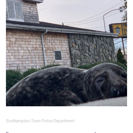
Southampton Town Police Department