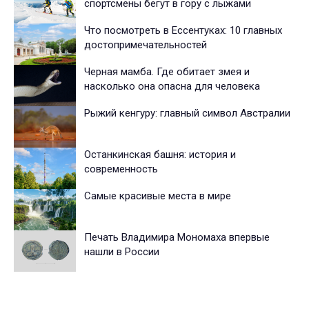
спортсмены бегут в гору с лыжами
Что посмотреть в Ессентуках: 10 главных
достопримечательностей
Черная мамба. Где обитает змея и
насколько она опасна для человека
Рыжий кенгуру: главный символ Австралии
Останкинская башня: история и
современность
Самые красивые места в мире
Печать Владимира Мономаха впервые
нашли в России