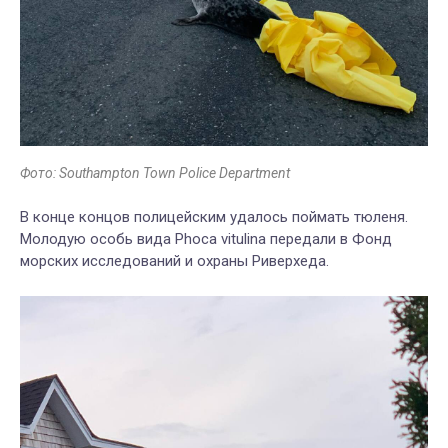
Фото: Southampton Town Police Department
В конце концов полицейским удалось поймать тюленя.
Молодую особь вида Phoca vitulina передали в Фонд
морских исследований и охраны Риверхеда.