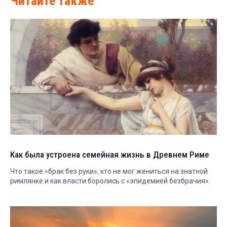
Читайте также
Как была устроена семейная жизнь в Древнем Риме
Что такое «брак без руки», кто не мог жениться на знатной
римлянке и как власти боролись с «эпидемией безбрачия».