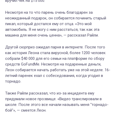
вручил чек на $15 000.
Несмотря на то что парень очень благодарен за
неожиданный подарок, он собирается починить старый
пикап, который достался ему от отца. «Это мой
автомобиль. Я не могу с ним расстаться, так как эта
машина для меня очень ценна», — рассказал Райли.
Другой сюрприз ожидал парня в интернете. После того
как история Леона стала вирусной, более 1200 человек
собрали $40 000 для его семьи на платформе по сбору
средств GoFundMe. Несмотря на подаренные деньги,
Леон собирается начать работать уже на этой неделе. 16-
летний паренек ехал с собеседования, когда угодил в
торнадо.
Также Райли рассказал, что из-за инцидента ему
придумали новое прозвище. «Видео транслировали в
школе. После этого все начали называть меня "торнадо-
бой"», — смеется Леон.