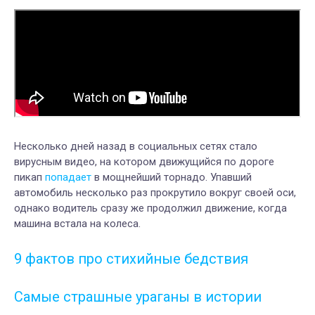
Несколько дней назад в социальных сетях стало
вирусным видео, на котором движущийся по дороге
пикап
попадает
в мощнейший торнадо. Упавший
автомобиль несколько раз прокрутило вокруг своей оси,
однако водитель сразу же продолжил движение, когда
машина встала на колеса.
9 фактов про стихийные бедствия
Самые страшные ураганы в истории