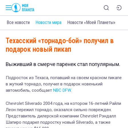
Все новости
Новости мира
Новости «Моей Планеты»
Техасский «торнадо-бой» получил в
подарок новый пикап
Выживший в смерче паренек стал популярным.
Подросток из Техаса, попавший на своем красном пикапе
в жуткий торнадо, получил в подарок новенький
автомобиль, сообщает
NBC DFW
.
Chevrolet Silverado 2004 года, на котором 16-летний Райли
Леон пережил торнадо, оказался сильно поврежден.
Представитель дилерской компании Chevrolet Рэндалл
Шапиро подарил подростку новый Silverado, а также