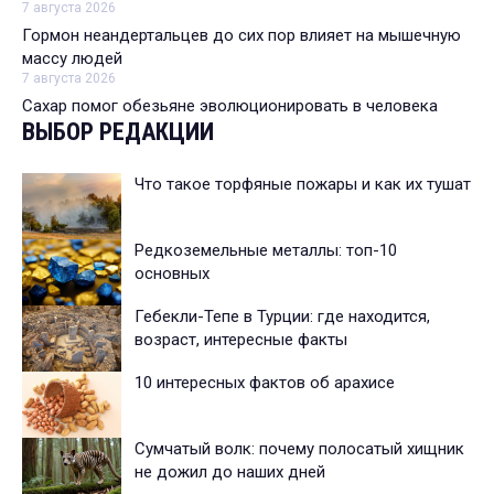
7 августа 2026
Гормон неандертальцев до сих пор влияет на мышечную
массу людей
7 августа 2026
Сахар помог обезьяне эволюционировать в человека
ВЫБОР РЕДАКЦИИ
Что такое торфяные пожары и как их тушат
Редкоземельные металлы: топ-10
основных
Гебекли-Тепе в Турции: где находится,
возраст, интересные факты
10 интересных фактов об арахисе
Сумчатый волк: почему полосатый хищник
не дожил до наших дней