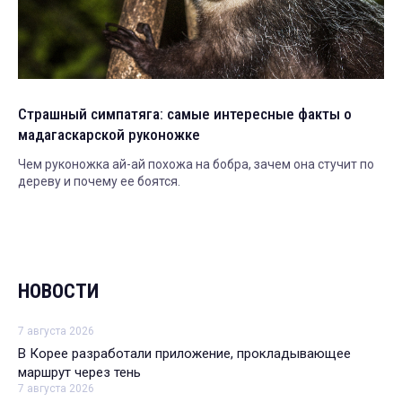
Страшный симпатяга: самые интересные факты о
мадагаскарской руконожке
Чем руконожка ай-ай похожа на бобра, зачем она стучит по
дереву и почему ее боятся.
НОВОСТИ
7 августа 2026
В Корее разработали приложение, прокладывающее
маршрут через тень
7 августа 2026