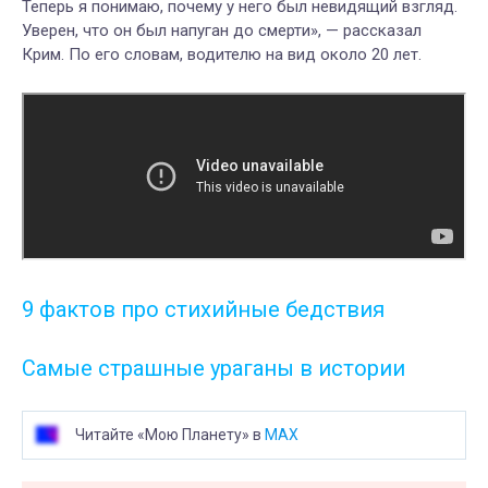
Теперь я понимаю, почему у него был невидящий взгляд.
Уверен, что он был напуган до смерти», — рассказал
Крим. По его словам, водителю на вид около 20 лет.
9 фактов про стихийные бедствия
Самые страшные ураганы в истории
Читайте «Мою Планету» в
MAX