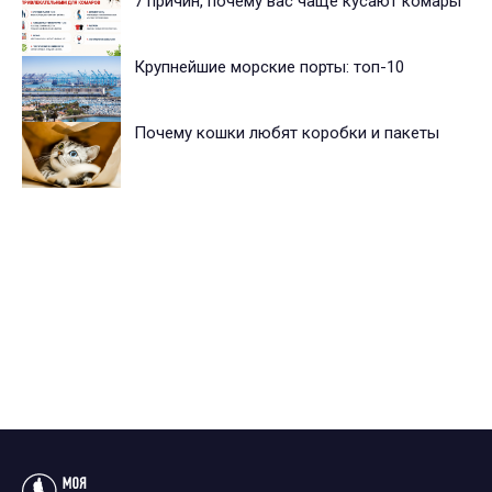
7 причин, почему вас чаще кусают комары
Крупнейшие морские порты: топ-10
Почему кошки любят коробки и пакеты