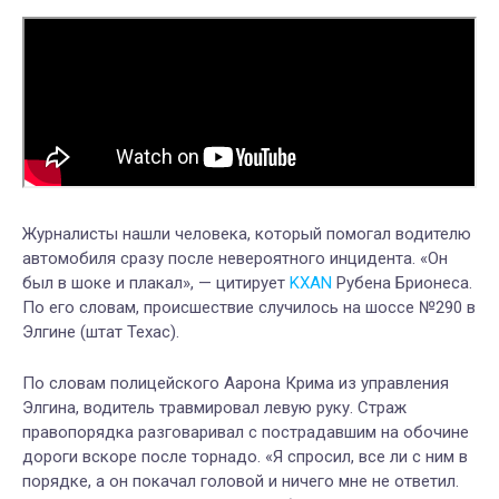
Журналисты нашли человека, который помогал водителю
автомобиля сразу после невероятного инцидента. «Он
был в шоке и плакал», — цитирует
KXAN
Рубена Брионеса.
По его словам, происшествие случилось на шоссе №290 в
Элгине (штат Техас).
По словам полицейского Аарона Крима из управления
Элгина, водитель травмировал левую руку. Страж
правопорядка разговаривал с пострадавшим на обочине
дороги вскоре после торнадо. «Я спросил, все ли с ним в
порядке, а он покачал головой и ничего мне не ответил.