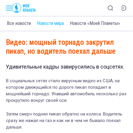
Все новости
Новости мира
Новости «Моей Планеты»
Видео: мощный торнадо закрутил
пикап, но водитель поехал дальше
Удивительные кадры завирусились в соцсетях.
В социальных сетях стало вирусным видео из США, на
котором движущийся по дороге пикап попадает в
мощнейший торнадо. Упавший автомобиль несколько раз
прокрутило вокруг своей оси.
Затем смерч поднял пикап обратно на колеса. Водитель
сразу же нажал на газ и как ни в чем не бывало поехал
дальше.