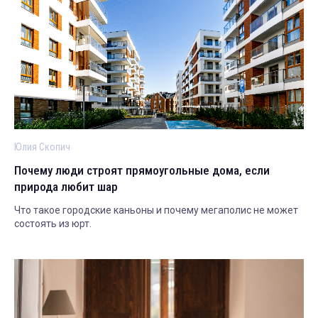
Юлия Скопич
Почему люди строят прямоугольные дома, если
природа любит шар
Что такое городские каньоны и почему мегаполис не может
состоять из юрт.