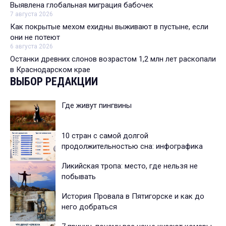
Выявлена глобальная миграция бабочек
7 августа 2026
Как покрытые мехом ехидны выживают в пустыне, если
они не потеют
6 августа 2026
Останки древних слонов возрастом 1,2 млн лет раскопали
в Краснодарском крае
ВЫБОР РЕДАКЦИИ
Где живут пингвины
10 стран с самой долгой
продолжительностью сна: инфографика
Ликийская тропа: место, где нельзя не
побывать
История Провала в Пятигорске и как до
него добраться