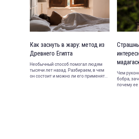
Как заснуть в жару: метод из
Страшны
Древнего Египта
интерес
мадагас
Необычный способ помогал людям
тысячи лет назад. Разбираем, в чем
Чем рукон
он состоит и можно ли его применять
бобра, зач
сегодня.
почему ее 