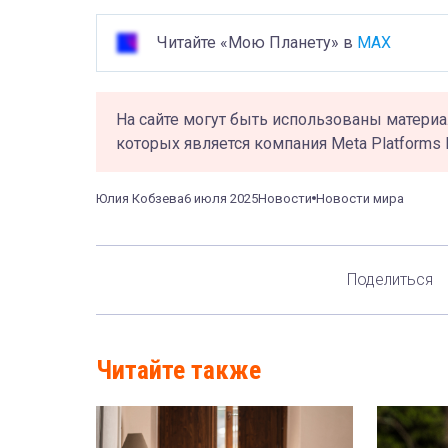
Читайте «Мою Планету» в
MAX
На сайте могут быть использованы материа
которых является компания Meta Platforms 
Юлия Кобзева
6 июля 2025
Новости
Новости мира
Поделиться
Читайте также