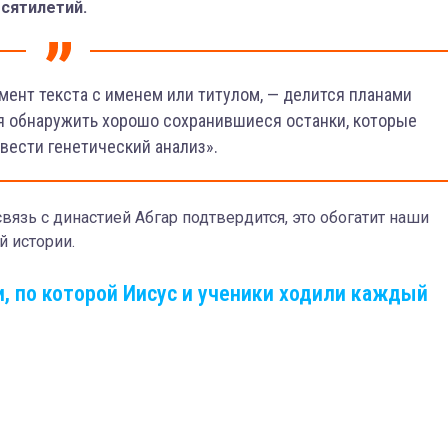
сятилетий.
мент текста с именем или титулом, — делится планами
я обнаружить хорошо сохранившиеся останки, которые
вести генетический анализ».
язь с династией Абгар подтвердится, это обогатит наши
й истории.
, по которой Иисус и ученики ходили каждый