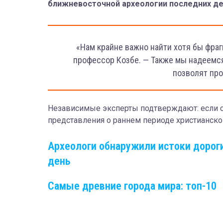
ближневосточной археологии последних де
«Нам крайне важно найти хотя бы фраг
профессор Козбе. — Также мы надеемс
позволят про
Независимые эксперты подтверждают: если св
представления о раннем периоде христианско
Археологи обнаружили истоки дороги
день
Самые древние города мира: топ-10