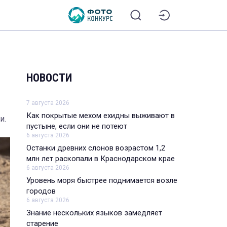
НОВОСТИ
7 августа 2026
Как покрытые мехом ехидны выживают в
и.
пустыне, если они не потеют
6 августа 2026
Останки древних слонов возрастом 1,2
млн лет раскопали в Краснодарском крае
6 августа 2026
Уровень моря быстрее поднимается возле
городов
6 августа 2026
Знание нескольких языков замедляет
старение