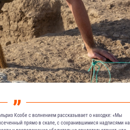
льриз Козбе с волнением рассказывает о находке: «Мы
ысеченный прямо в скале, с сохранившимися надписями на