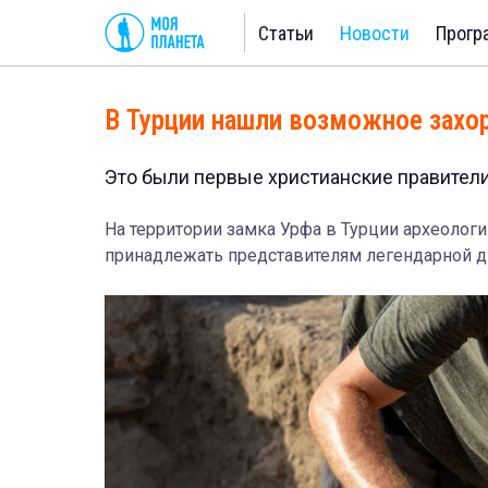
Статьи
Новости
Прогр
В Турции нашли возможное захо
Это были первые христианские правители
На территории замка Урфа в Турции археолог
принадлежать представителям легендарной ди