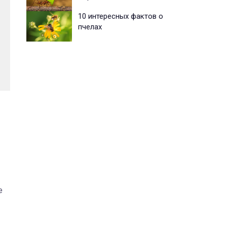
10 интересных фактов о
пчелах
е