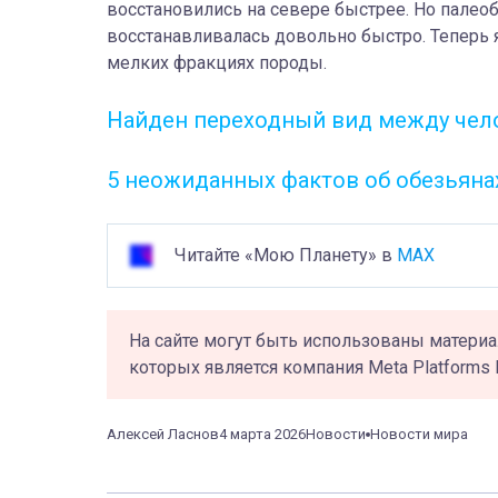
восстановились на севере быстрее. Но палео
восстанавливалась довольно быстро. Теперь я
мелких фракциях породы.
Найден переходный вид между чел
5 неожиданных фактов об обезьяна
Читайте «Мою Планету» в
MAX
На сайте могут быть использованы материа
которых является компания Meta Platforms 
Алексей Ласнов
4 марта 2026
Новости
Новости мира