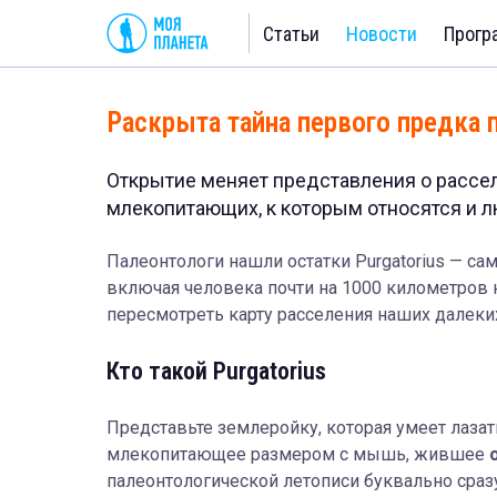
Статьи
Новости
Прогр
Раскрыта тайна первого предка 
Открытие меняет представления о рассе
млекопитающих, к которым относятся и л
Палеонтологи нашли остатки Purgatorius — са
включая человека почти на 1000 километров 
пересмотреть карту расселения наших далеки
Кто такой Purgatorius
Представьте землеройку, которая умеет лазат
млекопитающее размером с мышь, жившее
палеонтологической летописи буквально сраз