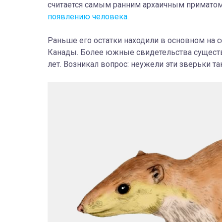
считается самым ранним архаичным приматом
появлению человека.
Раньше его остатки находили в основном на 
Канады. Более южные свидетельства сущест
лет. Возникал вопрос: неужели эти зверьки т