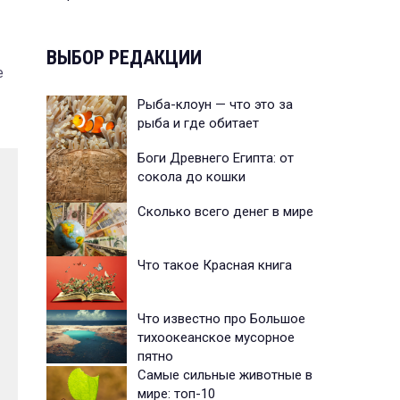
ВЫБОР РЕДАКЦИИ
е
Рыба-клоун — что это за
рыба и где обитает
Боги Древнего Египта: от
сокола до кошки
Сколько всего денег в мире
Что такое Красная книга
Что известно про Большое
тихоокеанское мусорное
пятно
Самые сильные животные в
мире: топ-10