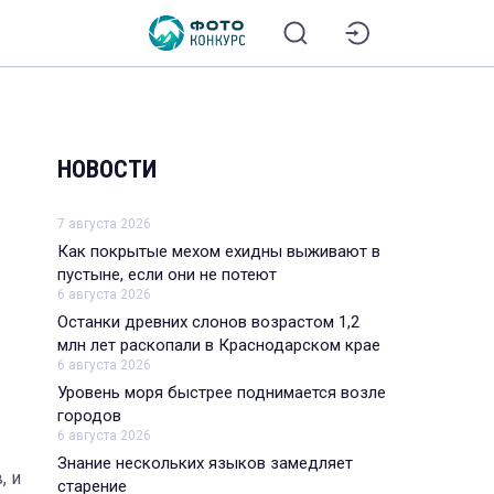
НОВОСТИ
7 августа 2026
Как покрытые мехом ехидны выживают в
пустыне, если они не потеют
6 августа 2026
Останки древних слонов возрастом 1,2
млн лет раскопали в Краснодарском крае
6 августа 2026
Уровень моря быстрее поднимается возле
городов
6 августа 2026
Знание нескольких языков замедляет
, и
старение