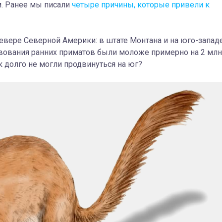
. Ранее мы писали
четыре причины, которые привели к
севере Северной Америки: в штате Монтана и на юго-запад
вования ранних приматов были моложе примерно на 2 млн
ак долго не могли продвинуться на юг?