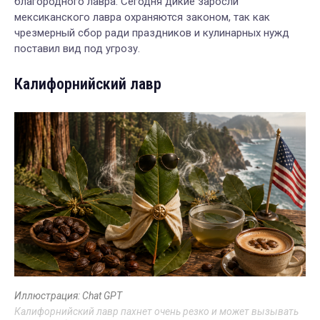
благородного лавра. Сегодня дикие заросли
мексиканского лавра охраняются законом, так как
чрезмерный сбор ради праздников и кулинарных нужд
поставил вид под угрозу.
Калифорнийский лавр
Иллюстрация: Chat GPT
Калифорнийский лавр пахнет очень резко и может вызывать