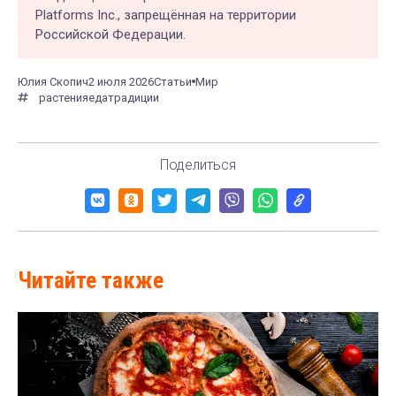
Platforms Inc., запрещённая на территории
Российской Федерации.
Юлия Скопич
2 июля 2026
Статьи
Мир
растения
еда
традиции
Поделиться
Читайте также