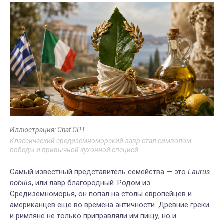
Иллюстрация: Chat GPT
Классический средиземноморский лавр стал символом
победы и привычной кухонной специей
Самый известный представитель семейства — это
Laurus
nobilis
, или лавр благородный. Родом из
Средиземноморья, он попал на столы европейцев и
американцев еще во времена античности. Древние греки
и римляне не только приправляли им пищу, но и