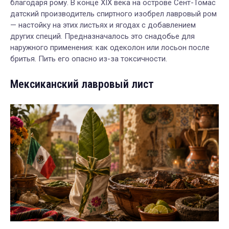
благодаря рому. В конце XIX века на острове Сент-Томас
датский производитель спиртного изобрел лавровый ром
— настойку на этих листьях и ягодах с добавлением
других специй. Предназначалось это снадобье для
наружного применения: как одеколон или лосьон после
бритья. Пить его опасно из-за токсичности.
Мексиканский лавровый лист