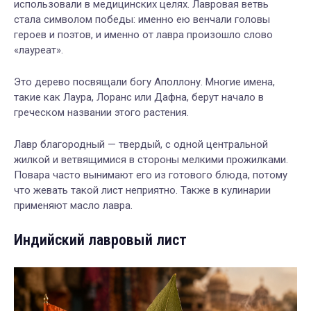
использовали в медицинских целях. Лавровая ветвь
стала символом победы: именно ею венчали головы
героев и поэтов, и именно от лавра произошло слово
«лауреат».
Это дерево посвящали богу Аполлону. Многие имена,
такие как Лаура, Лоранс или Дафна, берут начало в
греческом названии этого растения.
Лавр благородный — твердый, с одной центральной
жилкой и ветвящимися в стороны мелкими прожилками.
Повара часто вынимают его из готового блюда, потому
что жевать такой лист неприятно. Также в кулинарии
применяют масло лавра.
Индийский лавровый лист