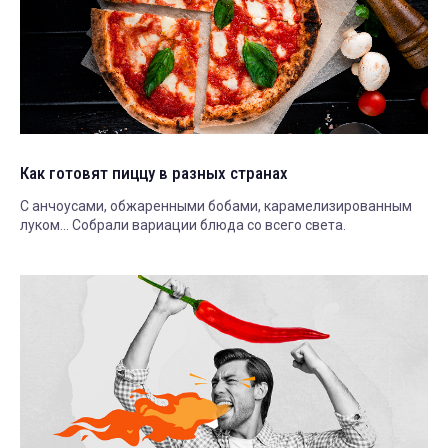
Как готовят пиццу в разных странах
С анчоусами, обжаренными бобами, карамелизированным
луком... Собрали вариации блюда со всего света.