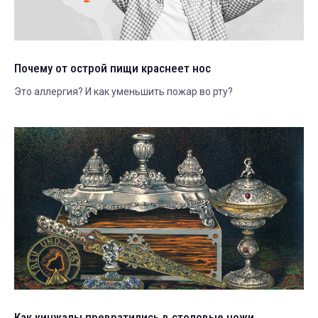
Почему от острой пищи краснеет нос
Это аллергия? И как уменьшить пожар во рту?
Как кинжалы превратились в столовые ножи