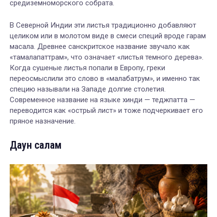
средиземноморского собрата.
В Северной Индии эти листья традиционно добавляют
целиком или в молотом виде в смеси специй вроде гарам
масала. Древнее санскритское название звучало как
«тамалапаттрам», что означает «листья темного дерева».
Когда сушеные листья попали в Европу, греки
переосмыслили это слово в «малабатрум», и именно так
специю называли на Западе долгие столетия.
Современное название на языке хинди — теджпатта —
переводится как «острый лист» и тоже подчеркивает его
пряное назначение.
Даун салам