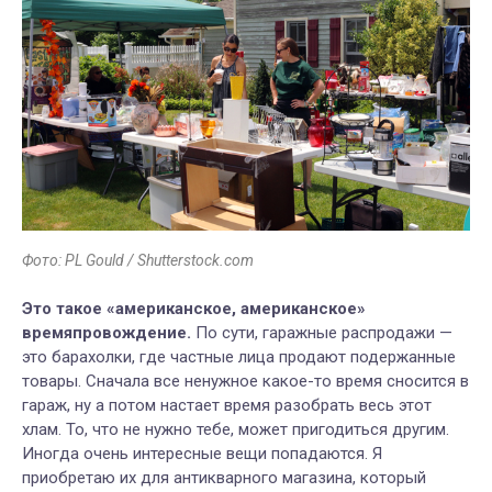
Фото: PL Gould / Shutterstock.com
Это такое «американское, американское»
времяпровождение.
По сути, гаражные распродажи —
это барахолки, где частные лица продают подержанные
товары. Сначала все ненужное какое-то время сносится в
гараж, ну а потом настает время разобрать весь этот
хлам. То, что не нужно тебе, может пригодиться другим.
Иногда очень интересные вещи попадаются. Я
приобретаю их для антикварного магазина, который