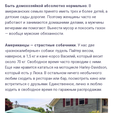
Быть домохозяйкой абсолютно нормально.
В
американских семьях принято иметь трех и более детей, а
детские сады дорогие. Поэтому женщины часто не
работают и занимаются домашними делами, а мужчины
вечерами им помогают. Вынести мусор и покосить газон
— вообще мужские обязанности.
Американцы — страстные собачники.
У нас две
«разнокалиберные» собаки: пудель Пайтер весом,
наверное, в 1,5 кг и кане-корсо Василий, который весит
около 70 кг. Свободное время часто проводим с ними.
Еще нам нравится кататься на мотоцикле Harley-Davidson,
который есть у Люка. В остальном ничего необычного:
любим сходить в ресторан или бар, посмотреть кино или
встретиться с друзьями. Единственное, лично я люблю
ходить в свободное время по гаражным распродажам.