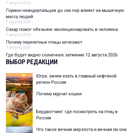
7 августа 2026
Гормон неандертальцев до сих пор влияет на мышечную
массу людей
7 августа 2026
Сахар помог обезьяне эволюционировать в человека
7 августа 2026
Почему перелетные птицы исчезают
7 августа 2026
Где будет видно солнечное затмение 12 августа 2026
ВЫБОР РЕДАКЦИИ
Югра: зачем ехать в главный нефтяной
регион России
Почему мурчат кошки
Бердвотчинг: где посмотреть на птиц в
России
Что такое вечная мерзлота и вечная ли она