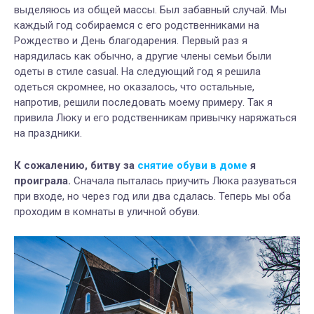
выделяюсь из общей массы. Был забавный случай. Мы
каждый год собираемся с его родственниками на
Рождество и День благодарения. Первый раз я
нарядилась как обычно, а другие члены семьи были
одеты в стиле casual. На следующий год я решила
одеться скромнее, но оказалось, что остальные,
напротив, решили последовать моему примеру. Так я
привила Люку и его родственникам привычку наряжаться
на праздники.
К сожалению, битву за
снятие обуви в доме
я
проиграла.
Сначала пыталась приучить Люка разуваться
при входе, но через год или два сдалась. Теперь мы оба
проходим в комнаты в уличной обуви.