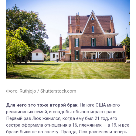
Фото: Ruthjojo / Shutterstock.com
Для него это тоже второй брак.
На юге США много
религиозных семей,
и свадьбы обычно играют рано.
Первый раз Люк женился, когда ему был 21 год, его
сестра оформила отношения в 16, племянник — в 19, и все
браки были не по залету. Правда, Люк развелся и теперь