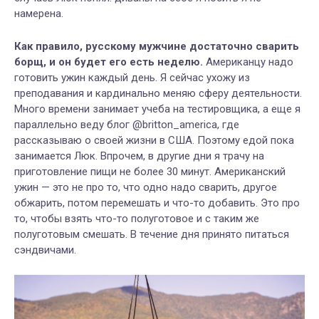
намерена.
Как правило, русскому мужчине достаточно сварить
борщ, и он будет его есть неделю.
Американцу надо
готовить ужин каждый день. Я сейчас ухожу из
преподавания и кардинально меняю сферу деятельности.
Много времени занимает учеба на тестировщика, а еще я
параллельно веду блог @britton_america, где
рассказываю о своей жизни в США. Поэтому едой пока
занимается Люк. Впрочем, в другие дни я трачу на
приготовление пищи не более 30 минут. Американский
ужин — это не про то, что одно надо сварить, другое
обжарить, потом перемешать и что-то добавить. Это про
то, чтобы взять что-то полуготовое и с таким же
полуготовым смешать. В течение дня принято питаться
сэндвичами.