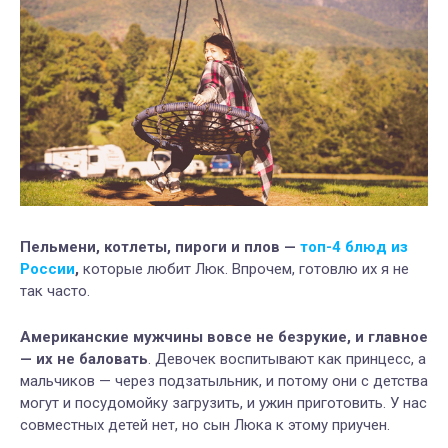
Пельмени, котлеты, пироги и плов —
топ-4 блюд из
России
,
которые любит Люк. Впрочем, готовлю их я не
так часто.
Американские мужчины вовсе не безрукие, и главное
— их не баловать
. Девочек воспитывают как принцесс, а
мальчиков — через подзатыльник, и потому они с детства
могут и посудомойку загрузить, и ужин приготовить. У нас
совместных детей нет, но сын Люка к этому приучен.