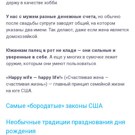
держу в качестве хобби.
У нас с мужем разные денежные счета,
но обычно
после свадьбы супруги заводят общий, на котором
указаны два имени. Так делают, даже если жена является
домохозяйкой.
Южанкам палец в рот не клади — они сильные и
уверенные в себе.
А еще у многих в сумочке лежит
оружие, которым они умеют пользоваться.
«Happy wife — happy life!»
(«Счастливая жена —
счастливая жизнь») — главный принцип семейной жизни
на юге США.
Самые «бородатые» законы США
Необычные традиции празднования дня
рождения