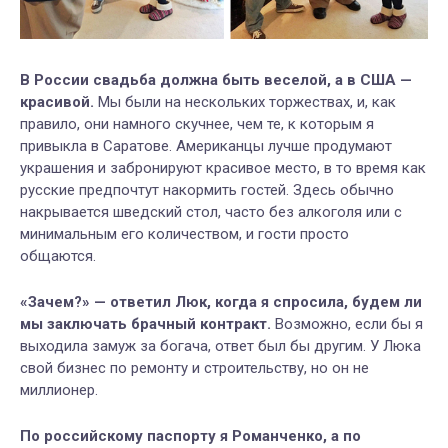
В России свадьба должна быть веселой, а в США —
красивой.
Мы были на нескольких торжествах, и, как
правило, они намного скучнее, чем те, к которым я
привыкла в Саратове. Американцы лучше продумают
украшения и забронируют красивое место, в то время как
русские предпочтут накормить гостей. Здесь обычно
накрывается шведский стол, часто без алкоголя или с
минимальным его количеством, и гости просто
общаются.
«Зачем?» — ответил Люк, когда я спросила, будем ли
мы заключать брачный контракт.
Возможно, если бы я
выходила замуж за богача, ответ был бы другим. У Люка
свой бизнес по ремонту и строительству, но он не
миллионер.
По российскому паспорту я Романченко, а по