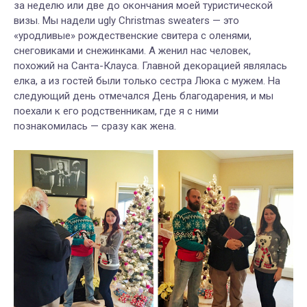
за неделю или две до окончания моей туристической
визы.
Мы надели ugly Christmas sweaters — это
«уродливые» рождественские свитера с оленями,
снеговиками и снежинками. А женил нас человек,
похожий на Санта-Клауса. Главной декорацией являлась
елка, а из гостей были только сестра Люка с мужем. На
следующий день отмечался День благодарения, и мы
поехали к его родственникам, где я с ними
познакомилась — сразу как жена.