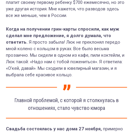
платит своему первому ребенку $700 ежемесячно, но это
уже другая история. Мне кажется, что разводов здесь
все же меньше, чем в России.
Когда на получении грин-карты спросили, как муж
сделал мне предложение, я долго думала, что
ответить.
Я просто забыла! Люк не преклонял передо
мной колено с кольцом в руках. Все было весьма
прозаично. Мы сидели в одном из кафе, пили коктейли, и
Люк такой: «Надо нам с тобой пожениться». Я ответила:
«О’кей, давай». Мы сходили в ювелирный магазин, и я
выбрала себе красивое кольцо.
Главной проблемой, с которой я столкнулась в
отношениях, стало чувство юмора
Свадьба состоялась у нас дома 27 ноября,
примерно