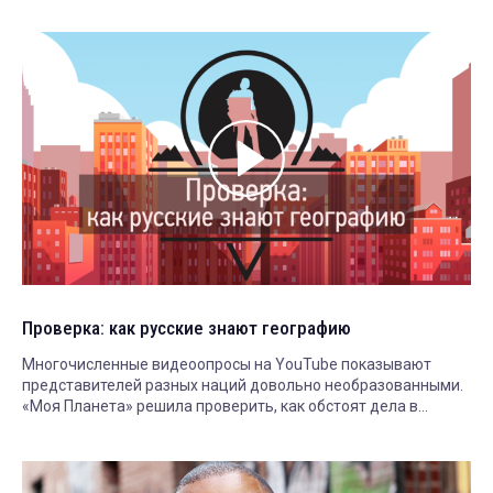
Проверка: как русские знают географию
Многочисленные видеоопросы на YouTube показывают
представителей разных наций довольно необразованными.
«Моя Планета» решила проверить, как обстоят дела в
России, и провела свое исследование