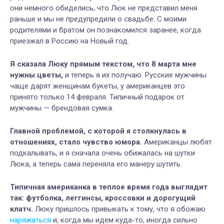
они немного обиделись, что Люк не представил меня
раньше и мы не предупредили о свадьбе. С моими
родителями и братом он познакомился заранее, когда
приезжал в Россию на Новый год.
Я сказала Люку прямым текстом, что 8 марта мне
нужны цветы,
и теперь я их получаю. Русские мужчины
чаще дарят женщинам букеты, у американцев это
принято только 14 февраля. Типичный подарок от
мужчины — брендовая сумка.
Главной проблемой, с которой я столкнулась в
отношениях, стало чувство юмора.
Американцы любят
подкалывать, и я сначала очень обижалась на шутки
Люка, а теперь сама переняла его манеру шутить.
Типичная американка в теплое время года выглядит
так: футболка, леггинсы, кроссовки и дорогущий
клатч.
Люку пришлось привыкать к тому, что я обожаю
наряжаться
и, когда мы идем куда-то, иногда сильно