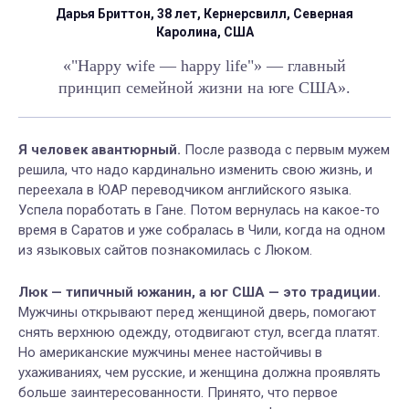
Дарья Бриттон, 38 лет, Кернерсвилл, Северная
Каролина, США
«"Happy wife — happy life"» — главный
принцип семейной жизни на юге США».
Я человек авантюрный.
После развода с первым мужем
решила, что надо кардинально изменить свою жизнь, и
переехала в ЮАР переводчиком английского языка.
Успела поработать в Гане. Потом вернулась на какое-то
время в Саратов и уже собралась в Чили, когда на одном
из языковых сайтов познакомилась с Люком.
Люк — типичный южанин, а юг США — это традиции.
Мужчины открывают перед женщиной дверь, помогают
снять верхнюю одежду, отодвигают стул, всегда платят.
Но американские мужчины менее настойчивы в
ухаживаниях, чем русские, и женщина должна проявлять
больше заинтересованности. Принято, что первое