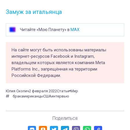
Замуж за итальянца
Читайте «Мою Планету» в
MAX
На сайте могут быть использованы материалы
интернет-ресурсов Facebook и Instagram,
владельцем которых является компания Meta
Platforms Inc., запрещённая на территории
Российской Федерации.
Юлия Скопич
2 февраля 2022
Статьи
Мир
брак
американцы
США
интервью
Поделиться