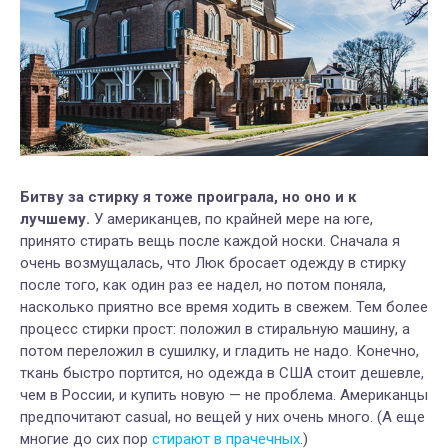
Битву за стирку я тоже проиграла, но оно и к
лучшему.
У американцев, по крайней мере на юге,
принято стирать вещь после каждой носки. Сначала я
очень возмущалась, что Люк бросает одежду в стирку
после того, как один раз ее надел, но потом поняла,
насколько приятно все время ходить в свежем. Тем более
процесс стирки прост: положил в стиральную машину, а
потом переложил в сушилку, и гладить не надо. Конечно,
ткань быстро портится, но одежда в США стоит дешевле,
чем в России, и купить новую — не проблема. Американцы
предпочитают casual, но вещей у них очень много. (А еще
многие до сих пор
стирают в прачечных
.)