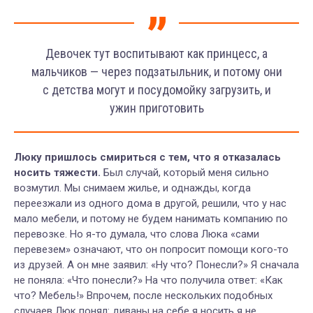
Девочек тут воспитывают как принцесс, а
мальчиков
—
через подзатыльник, и потому они
с детства могут и посудомойку загрузить, и
ужин приготовить
Люку пришлось смириться с тем, что я отказалась
носить тяжести.
Был случай, который меня сильно
возмутил. Мы снимаем жилье, и однажды, когда
переезжали из одного дома в другой, решили, что у нас
мало мебели, и потому не будем нанимать компанию по
перевозке. Но я-то думала, что слова Люка «сами
перевезем» означают, что он попросит помощи кого-то
из друзей. А он мне заявил: «Ну что? Понесли?» Я сначала
не поняла: «Что понесли?» На что получила ответ: «Как
что? Мебель!» Впрочем, после нескольких подобных
случаев Люк понял: диваны на себе я носить я не