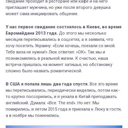
свидание проходит в ресторане или кафе и на него
приглашает мужчина, но уже после второго девушка
может сама инициировать общение.
У нас первое свидание состоялось в Киеве, во время
Евромайдана 2013 года.
До этого мы несколько
месяцев переписывались в соцсетях, а я заявила, что
хочу посетить Украину: «Если хочешь, поехали со мной.
Тебе виза не нужна!» Люк ответил: «ОК». Так мы и
познакомились в реальной жизни. К счастью, наша
встреча пришлась на момент затишья, но обстановку
сложно было назвать романтической.
В США я попала лишь два года спустя.
Все это время
мы переписывались, периодически виделись, потом как-
то крупно поссорились, и я уехала в Китай преподавать
английский. Думала: «Все. The end». Но нет. Мы
помирились, и летом 2015 года я приехала к Люку в гости,
а в ноябре мы поженились.