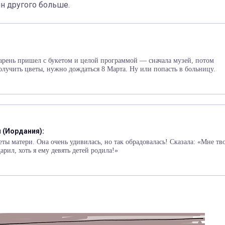
н другого больше.
парень пришел с букетом и целой программой — сначала музей, потом
олучить цветы, нужно дождаться 8 Марта. Ну или попасть в больницу.
 (Иордания):
еты матери. Она очень удивилась, но так обрадовалась! Сказала: «Мне тв
дарил, хоть я ему девять детей родила!»