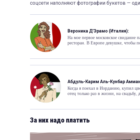
соцсети наполняют фотографии букетов — оди
Вероника ДʼЭрамо (Италия):
На мое первое московское свидание 
ресторан. В Европе девушке, чтобы п
Абдуль-Карим Аль-Кунбар Амман
Когда я поехал в Иорданию, купил цв
отец только раз в жизни, на свадьбу, 
За них надо платить