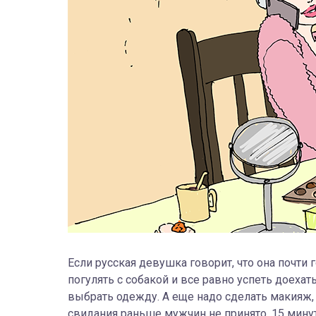
Если русская девушка говорит, что она почти 
погулять с собакой и все равно успеть доехат
выбрать одежду. А еще надо сделать макияж, 
свидания раньше мужчин не принято. 15 минут