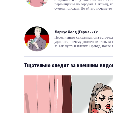
перемещение по городам. Наконец, ког
суммы пополам. Но ей это почему-то 
Дариус Хелд (Германия):
Перед нашим свиданием она встречала
удивился, почему должен платить за 
я! Так пусть и платят! Правда, после 
Тщательно следят за внешним видо