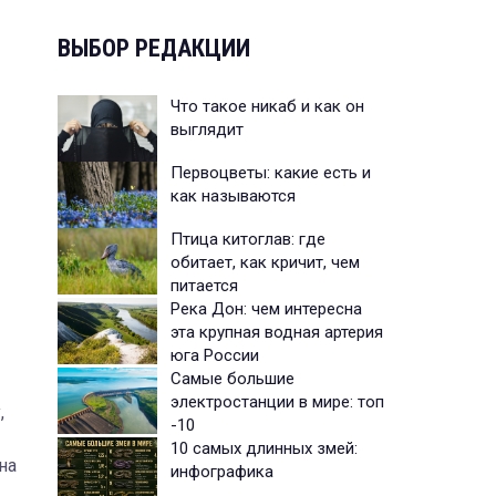
ВЫБОР РЕДАКЦИИ
Что такое никаб и как он
выглядит
Первоцветы: какие есть и
как называются
Птица китоглав: где
обитает, как кричит, чем
питается
Река Дон: чем интересна
эта крупная водная артерия
юга России
Самые большие
электростанции в мире: топ
,
-10
10 самых длинных змей:
на
инфографика