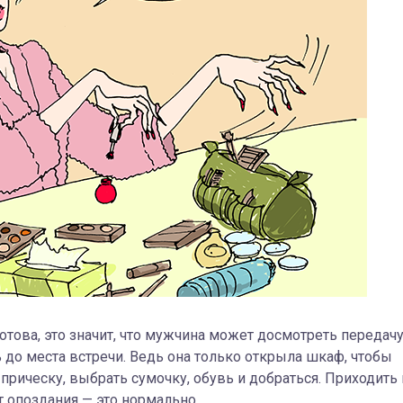
готова, это значит, что мужчина может досмотреть передачу
ь до места встречи. Ведь она только открыла шкаф, чтобы
прическу, выбрать сумочку, обувь и добраться. Приходить 
 опоздания — это нормально.