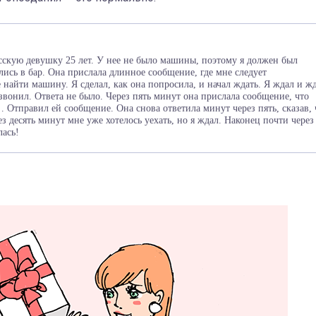
сскую девушку 25 лет. У нее не было машины, поэтому я должен был
лись в бар. Она прислала длинное сообщение, где мне следует
 найти машину. Я сделал, как она попросила, и начал ждать. Я ждал и жд
вонил. Ответа не было. Через пять минут она прислала сообщение, что
 Отправил ей сообщение. Она снова ответила минут через пять, сказав, 
ез десять минут мне уже хотелось уехать, но я ждал. Наконец почти через
ась!