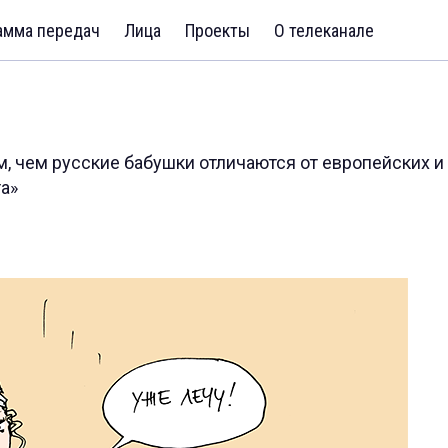
амма передач
Лица
Проекты
О телеканале
ом, чем русские бабушки отличаются от европейских и
а»