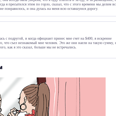
да я пресытился этим по горло, сказал, что с этого времени мы делим вс
не понравилось, и она дулась на меня всю оставшуюся дорогу.
сь с подругой, и когда официант принес мне счет на $400, я искренне
то, что съел незнакомый мне человек. Это же они наели на такую сумму, 
того, как я это сказал, больше мы не встречались.
м