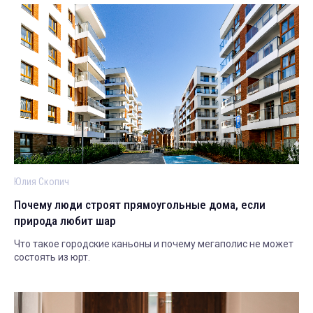
Юлия Скопич
Почему люди строят прямоугольные дома, если
природа любит шар
Что такое городские каньоны и почему мегаполис не может
состоять из юрт.