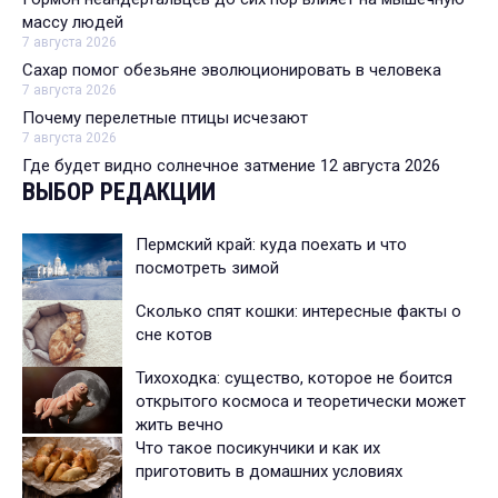
массу людей
7 августа 2026
Сахар помог обезьяне эволюционировать в человека
7 августа 2026
Почему перелетные птицы исчезают
7 августа 2026
Где будет видно солнечное затмение 12 августа 2026
ВЫБОР РЕДАКЦИИ
Пермский край: куда поехать и что
посмотреть зимой
Сколько спят кошки: интересные факты о
сне котов
Тихоходка: существо, которое не боится
открытого космоса и теоретически может
жить вечно
Что такое посикунчики и как их
приготовить в домашних условиях