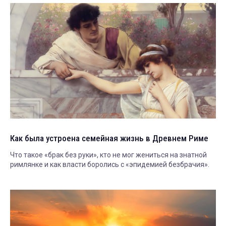
Как была устроена семейная жизнь в Древнем Риме
Что такое «брак без руки», кто не мог жениться на знатной
римлянке и как власти боролись с «эпидемией безбрачия».