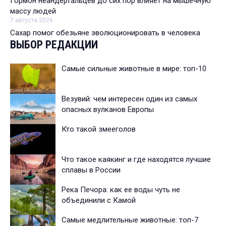
Гормон неандертальцев до сих пор влияет на мышечную
массу людей
7 августа 2026
Сахар помог обезьяне эволюционировать в человека
ВЫБОР РЕДАКЦИИ
Самые сильные животные в мире: топ-10
Везувий: чем интересен один из самых
опасных вулканов Европы
Кто такой змееголов
Что такое каякинг и где находятся лучшие
сплавы в России
Река Печора: как ее воды чуть не
объединили с Камой
Самые медлительные животные: топ-7