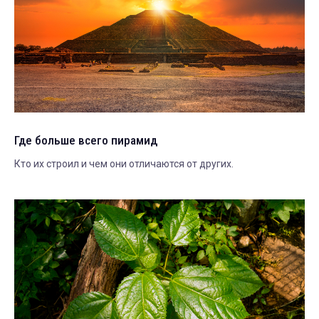
Где больше всего пирамид
Кто их строил и чем они отличаются от других.