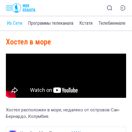
о
Из Сети
Программы телеканала
Кстати
Телебиеннале
Хостел в море
Хостел расположен в море, недалеко от островов Сан-
Бернардо, Колумбия.